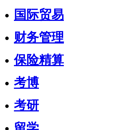
国际贸易
财务管理
保险精算
考博
考研
留学