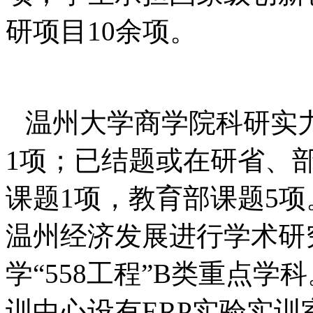
研项目
10
余项。
温州大学商学院科研实
1
项；已结题或在研省、
课题
1
项，教育部课题
5
项
温州经济发展进行学术研
学“
558
工程”
B
类重点学科
训中心设有
ERP
实验实训