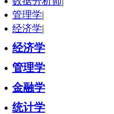
数据分析师
|
管理学
|
经济学
|
经济学
管理学
金融学
统计学