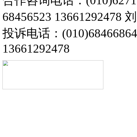
合作咨询电话：(010)6271
68456523 13661292478
投诉电话：(010)68466
13661292478