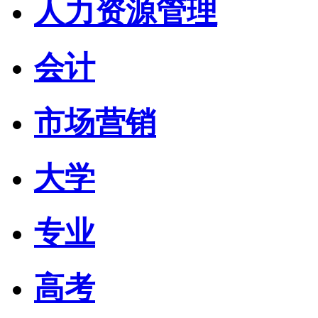
人力资源管理
会计
市场营销
大学
专业
高考