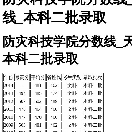
线_本科二批录取
防灾科技学院分数线_
本科二批录取
年份
最高分
平均分
省控线
考生类别
录取批次
2014
--
481
462
文科
本科二批
2013
494
485
474
文科
本科二批
2012
507
502
489
文科
本科二批
2011
478
464
460
文科
本科二批
2010
477
470
466
文科
本科二批
2009
503
481
462
文科
本科二批