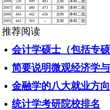
2008
520
499
483
文科
本科二批
2007
492
480
473
文科
本科二批
2006
443
442
436
文科
本科二批
2005
443
303
--
文科
本科二批
推荐阅读
会计学硕士（包括专硕
简要说明微观经济学与
金融学的八大就业方向
统计学考研院校排名