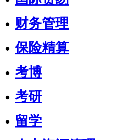
财务管理
保险精算
考博
考研
留学