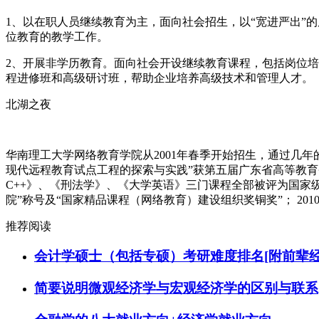
1
、以在职人员继续教育为主，面向社会招生，以“宽进严出”
位教育的教学工作。
2
、开展非学历教育。面向社会开设继续教育课程，包括岗位培
程进修班和高级研讨班，帮助企业培养高级技术和管理人才。
北湖之夜
华南理工大学网络教育学院从
2001
年春季开始招生，通过几年
现代远程教育试点工程的探索与实践”获第五届广东省高等教
C++
》、《刑法学》、《大学英语》三门课程全部被评为国家
院”称号及“国家精品课程（网络教育）建设组织奖铜奖”；
201
推荐阅读
会计学硕士（包括专硕）考研难度排名[附前辈经
简要说明微观经济学与宏观经济学的区别与联系