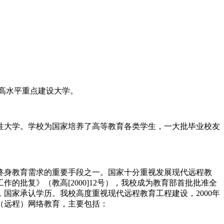
”高水平重点建设大学。
性大学。学校为国家培养了高等教育各类学生，一大批毕业校友
终身教育需求的重要手段之一。国家十分重视发展现代远程教
工作的批复》（教高
[2000]12
号），我校成为教育部首批批准全
，国家承认学历。我校高度重视现代远程教育工程建设，
2000
年
（远程）网络教育，主要包括：