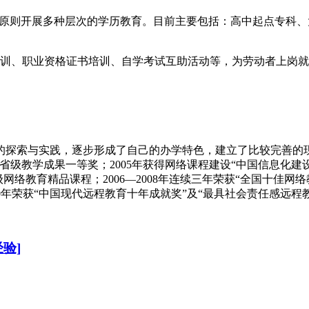
的原则开展多种层次的学历教育。目前主要包括：高中起点专科
训、职业资格证书培训、自学考试互助活动等，为劳动者上岗就
的探索与实践，逐步形成了自己的办学特色，建立了比较完善的
育省级教学成果一等奖；
2005
年获得网络课程建设“中国信息化建
级网络教育精品课程；
2006
—
2008
年连续三年荣获“全国十佳网络
0
年荣获“中国现代远程教育十年成就奖”及“最具社会责任感远程
验]