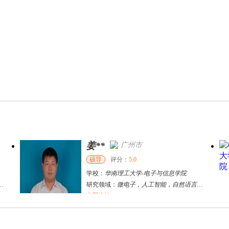
姜**
广州市
硕导
评分：
5.0
学校：
华南理工大学
-
电子与信息学院
研究领域：
微电子，人工智能，自然语言处理
立即咨询
张千帆
哈尔滨市
博导
评分：
5.0