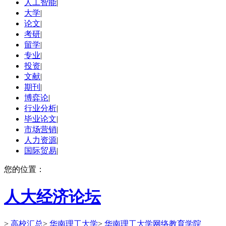
人工智能
|
大学
|
论文
|
考研
|
留学
|
专业
|
投资
|
文献
|
期刊
|
博弈论
|
行业分析
|
毕业论文
|
市场营销
|
人力资源
|
国际贸易
|
您的位置：
人大经济论坛
>
高校汇总
>
华南理工大学
>
华南理工大学网络教育学院