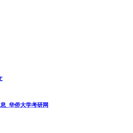
文
信息_华侨大学考研网