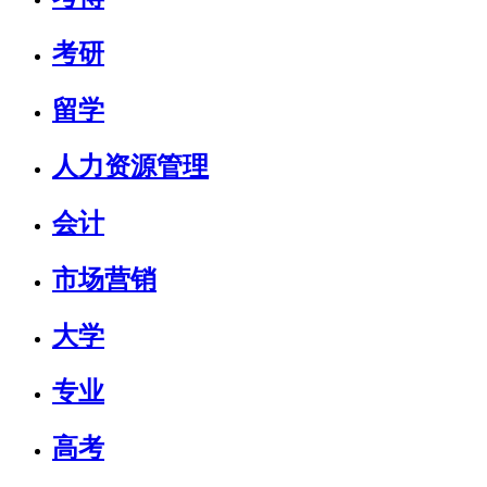
考研
留学
人力资源管理
会计
市场营销
大学
专业
高考