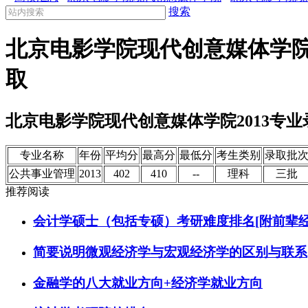
搜索
北京电影学院现代创意媒体学院
取
北京电影学院现代创意媒体学院2013专
专业名称
年份
平均分
最高分
最低分
考生类别
录取批
公共事业管理
2013
402
410
--
理科
三批
推荐阅读
会计学硕士（包括专硕）考研难度排名[附前辈经
简要说明微观经济学与宏观经济学的区别与联系
金融学的八大就业方向+经济学就业方向