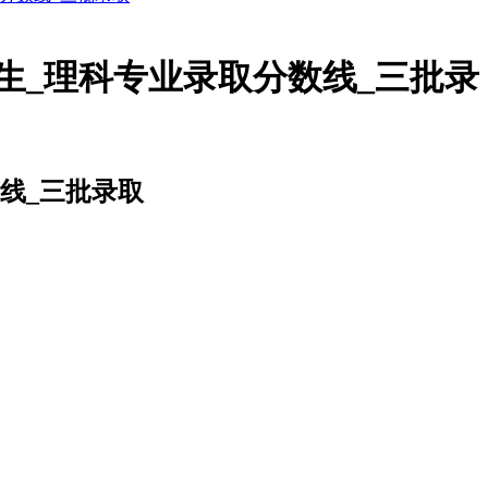
生_理科专业录取分数线_三批录
线_三批录取