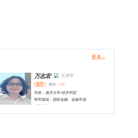
更多...
万志宏
天津市
硕导
评分：
5.0
学校：
南开大学
-
经济学院
研究领域：
国际金融、金融市场
立即咨询
杜**
黄浦区
其他
评分：
5.0
学校：
上海交通大学
-
公共卫生学院
研究领域：
公共卫生