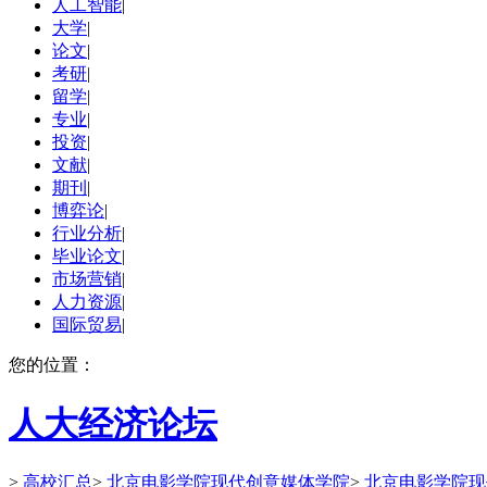
人工智能
|
大学
|
论文
|
考研
|
留学
|
专业
|
投资
|
文献
|
期刊
|
博弈论
|
行业分析
|
毕业论文
|
市场营销
|
人力资源
|
国际贸易
|
您的位置：
人大经济论坛
>
高校汇总
>
北京电影学院现代创意媒体学院
>
北京电影学院现