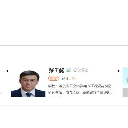
张千帆
哈尔滨市
博导
评分：
5.0
学校：
哈尔滨工业大学
-
电气工程及自动化学院
研究领域：
电气工程，新能源汽车驱动和充电
立即咨询
何斌锋
苏州市
其他
评分：
5.0
学校：
南京大学
-
终身教育学院
研究领域：
技术经济学、文化经济学