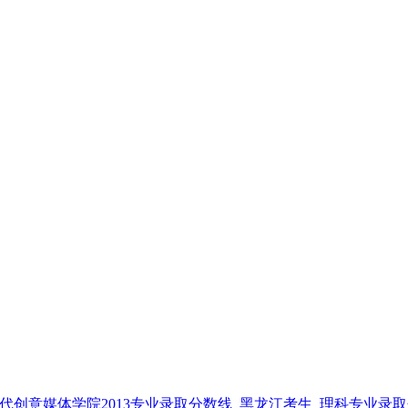
代创意媒体学院2013专业录取分数线_黑龙江考生_理科专业录