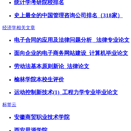
统计学考研院校排名
史上最全的中国管理咨询公司排名（318家）
经济学相关文章
电子合同的应用及法律问题分析 _法律专业论文
面向企业的电子商务网站建设_计算机毕业论文
劳动法基本原则新论_法律论文
榆林学院本校生评价
运动控制新技术(1)_工程力学专业毕业论文
标签云
安徽商贸职业技术学院
西安思源学院