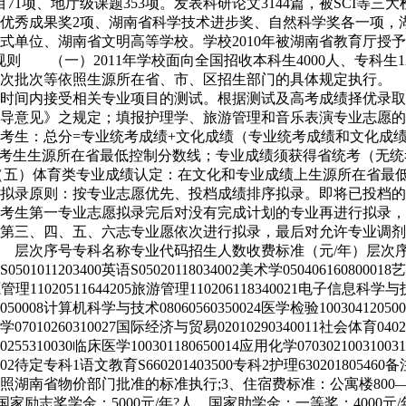
1项、地厅级课题353项。发表科研论文3144篇，被SCI等三
社科优秀成果奖2项、湖南省科学技术进步奖、自然科学奖各一项，
单位、湖南省文明高等学校。学校2010年被湖南省教育厅授予“
 （一）2011年学校面向全国招收本科生4000人、专科生12
批次批次等依照生源所在省、市、区招生部门的具体规定执行。
的时间内接受相关专业项目的测试。根据测试及高考成绩择优录
意见》之规定；填报护理学、旅游管理和音乐表演专业志愿的考生原
考生：总分=专业统考成绩+文化成绩（专业统考成绩和文化成
绩须上考生生源所在省最低控制分数线；专业成绩须获得省统考（
（五）体育类专业成绩认定：在文化和专业成绩上生源所在省最
拟录原则：按专业志愿优先、投档成绩排序拟录。即将已投档的
考生第一专业志愿拟录完后对没有完成计划的专业再进行拟录，
第三、四、五、六志专业愿依次进行拟录，最后对允许专业调剂
层次序号专科名称专业代码招生人数收费标准（元/年）层次序
501011203400英语S05020118034002美术学05040616080001
源管理11020511644205旅游管理110206118340021电子信息科学
039050008计算机科学与技术08060560350024医学检验1003041205
科学07010260310027国际经济与贸易02010290340011社会体育040
020255310030临床医学100301180650014应用化学07030210031
学071502待定专科1语文教育S660201403500专科2护理630201
按照湖南省物价部门批准的标准执行;3、住宿费标准：公寓楼800—
励志奖学金：5000元/年?人，国家助学金：一等奖：4000元/年?