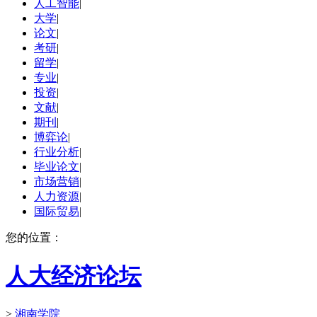
人工智能
|
大学
|
论文
|
考研
|
留学
|
专业
|
投资
|
文献
|
期刊
|
博弈论
|
行业分析
|
毕业论文
|
市场营销
|
人力资源
|
国际贸易
|
您的位置：
人大经济论坛
>
湘南学院