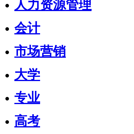
人力资源管理
会计
市场营销
大学
专业
高考