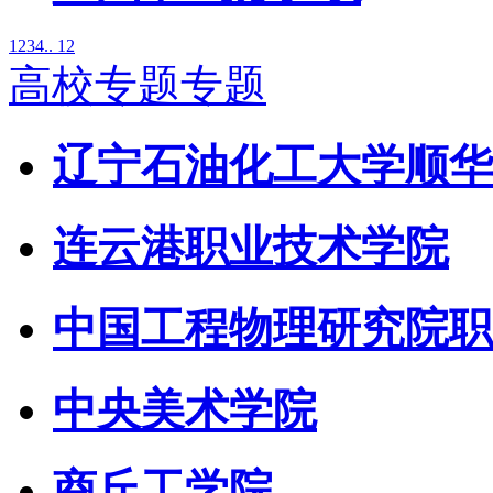
1
2
3
4
.. 12
高校专题专题
辽宁石油化工大学顺华
连云港职业技术学院
中国工程物理研究院职
中央美术学院
商丘工学院