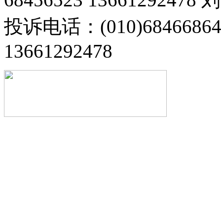
投诉电话：(010)68466
13661292478