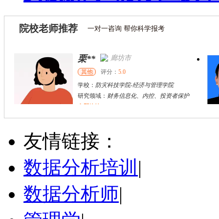
院校老师推荐
一对一咨询 帮你科学报考
栗**
廊坊市
其他
评分：
5.0
学校：
防灾科技学院
-
经济与管理学院
研究领域：
财务信息化、内控、投资者保护
立即咨询
戴稳胜
北京市
博导
评分：
1.0
友情链接：
学校：
中国人民大学
-
财政金融学院
研究领域：
风险管理、保险精算、人民币国际化
数据分析培训
|
立即咨询
数据分析师
|