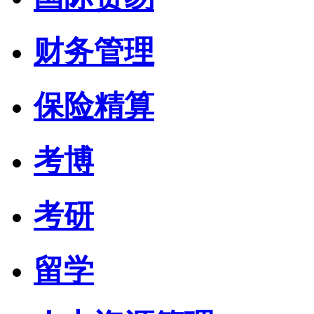
财务管理
保险精算
考博
考研
留学