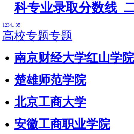
科专业录取分数线_
1
2
3
4
.. 35
高校专题专题
南京财经大学红山学院
楚雄师范学院
北京工商大学
安徽工商职业学院