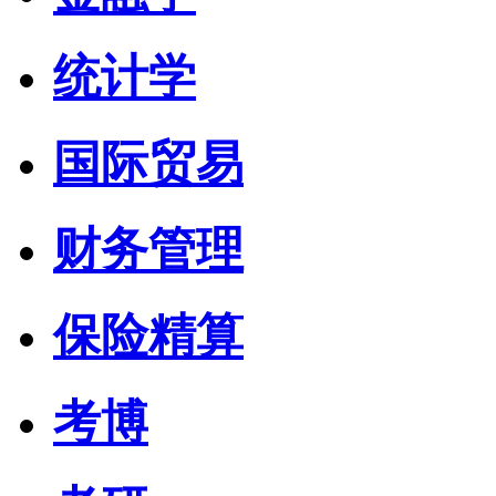
统计学
国际贸易
财务管理
保险精算
考博