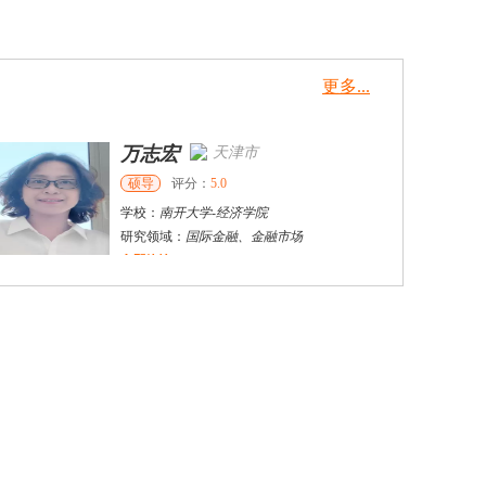
更多...
万志宏
天津市
硕导
评分：
5.0
学校：
南开大学
-
经济学院
研究领域：
国际金融、金融市场
立即咨询
杜**
黄浦区
其他
评分：
5.0
学校：
上海交通大学
-
公共卫生学院
研究领域：
公共卫生
立即咨询