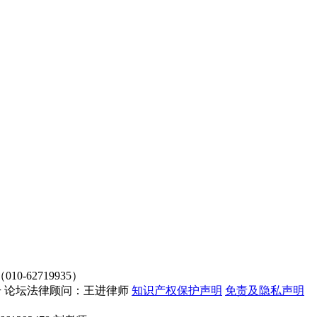
62719935）
4107号 论坛法律顾问：王进律师
知识产权保护声明
免责及隐私声明