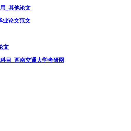
用_其他论文
毕业论文范文
论文
试科目_西南交通大学考研网