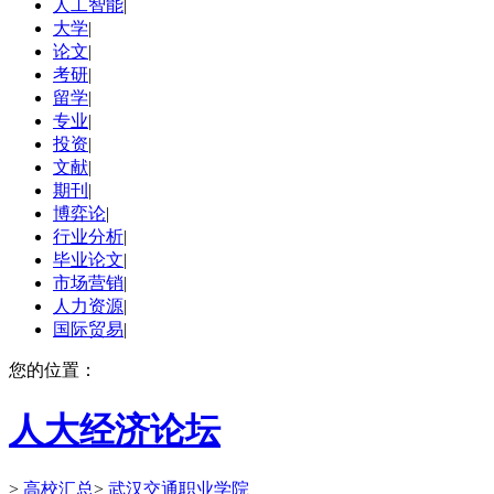
人工智能
|
大学
|
论文
|
考研
|
留学
|
专业
|
投资
|
文献
|
期刊
|
博弈论
|
行业分析
|
毕业论文
|
市场营销
|
人力资源
|
国际贸易
|
您的位置：
人大经济论坛
>
高校汇总
>
武汉交通职业学院