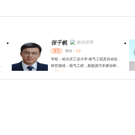
张千帆
哈尔滨市
博导
评分：
5.0
学校：
哈尔滨工业大学
-
电气工程及自动化学院
研究领域：
电气工程，新能源汽车驱动和充电
立即咨询
何斌锋
苏州市
其他
评分：
5.0
学校：
南京大学
-
终身教育学院
研究领域：
技术经济学、文化经济学
立即咨询