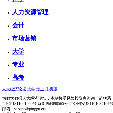
人力资源管理
会计
市场营销
大学
专业
高考
人大经济论坛
大学
专业
手机版
为做大做强人大经济论坛，本站接受风险投资商咨询，请联系（010-
京ICP备11001960号 京ICP证090565号 京公网安备110108
邮箱：service@pinggu.org