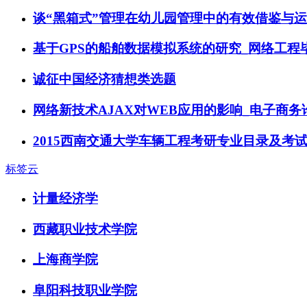
谈“黑箱式”管理在幼儿园管理中的有效借鉴与运
基于GPS的船舶数据模拟系统的研究_网络工程
诚征中国经济猜想类选题
网络新技术AJAX对WEB应用的影响_电子商务
2015西南交通大学车辆工程考研专业目录及考
标签云
计量经济学
西藏职业技术学院
上海商学院
阜阳科技职业学院