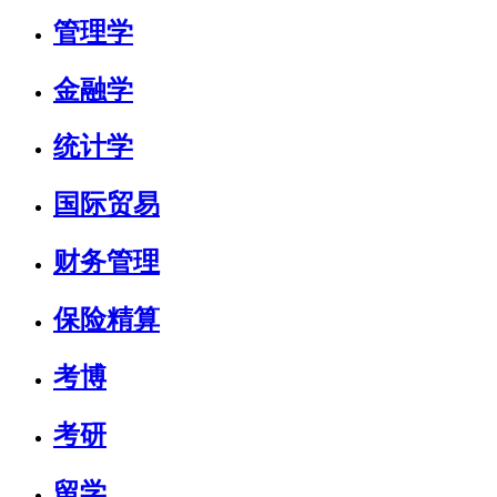
管理学
金融学
统计学
国际贸易
财务管理
保险精算
考博
考研
留学