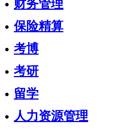
财务管理
保险精算
考博
考研
留学
人力资源管理