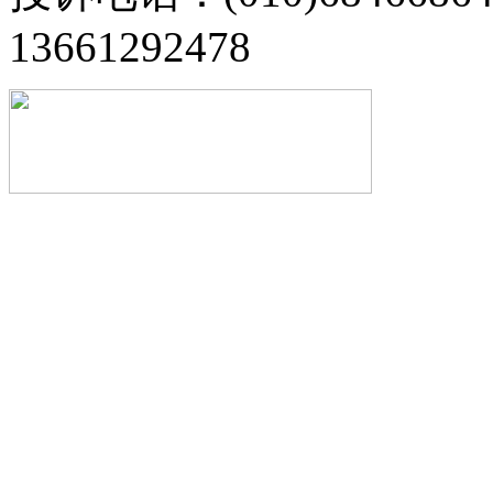
13661292478