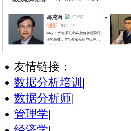
袁箐
开封市
硕导
评分：
5.0
学校：
河南大学
-
文化旅游学院
研究领域：
旅游管理；工业遗产；活动旅游
立即咨询
刘方伟
西安市
其他
评分：
5.0
友情链接：
学校：
陕西旅游烹饪职业学院
-
旅游与管理学院
研究领域：
无
数据分析培训
|
立即咨询
数据分析师
|
管理学
|
经济学
|