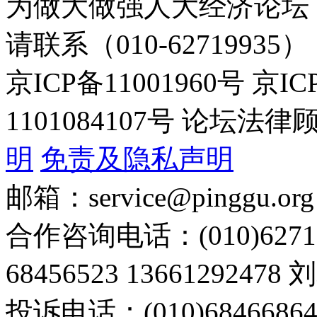
为做大做强人大经济论坛
请联系（010-62719935）
京ICP备11001960号 京I
1101084107号 论坛
明
免责及隐私声明
邮箱：service@pinggu.org
合作咨询电话：(010)6271
68456523 13661292478
投诉电话：(010)68466