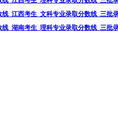
数线_江西考生_理科专业录取分数线_三批
数线_江西考生_文科专业录取分数线_三批
数线_湖南考生_理科专业录取分数线_三批