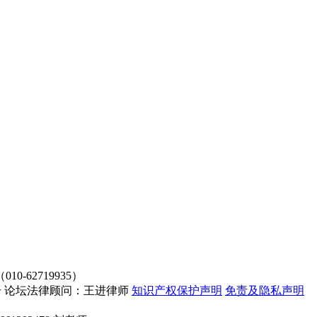
62719935）
4107号 论坛法律顾问：王进律师
知识产权保护声明
免责及隐私声明