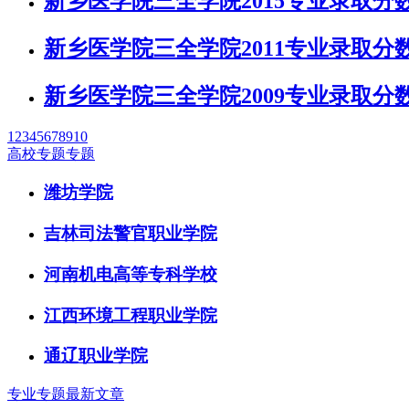
新乡医学院三全学院2015专业录取分
新乡医学院三全学院2011专业录取分
新乡医学院三全学院2009专业录取分
1
2
3
4
5
6
7
8
9
10
高校专题专题
潍坊学院
吉林司法警官职业学院
河南机电高等专科学校
江西环境工程职业学院
通辽职业学院
专业专题最新文章