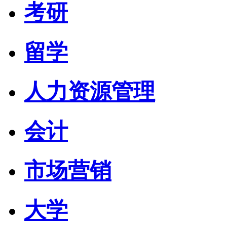
考研
留学
人力资源管理
会计
市场营销
大学