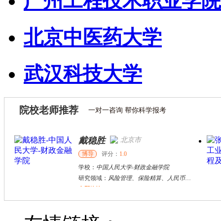
广州工程技术职业学院
北京中医药大学
武汉科技大学
院校老师推荐
一对一咨询 帮你科学报考
戴稳胜
北京市
博导
评分：
1.0
学校：
中国人民大学
-
财政金融学院
研究领域：
风险管理、保险精算、人民币国际化
立即咨询
陈传红
武汉市
硕导
评分：
5.0