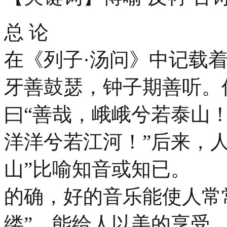
总 论
在《列子·汤问》中记载
牙善鼓瑟，钟子期善听。
曰“善哉，峨峨兮若泰山！
洋洋兮若江河！”后来，人
山”比喻知音或知已。
的确，好的音乐能使人常
缕”，能给人以美的享受