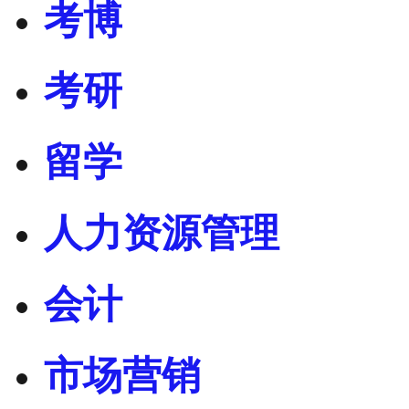
考博
考研
留学
人力资源管理
会计
市场营销