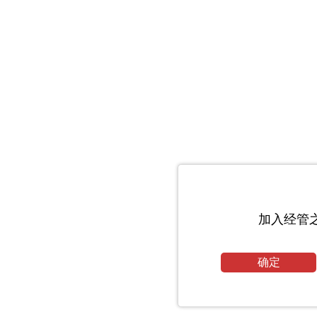
加入经管
确定