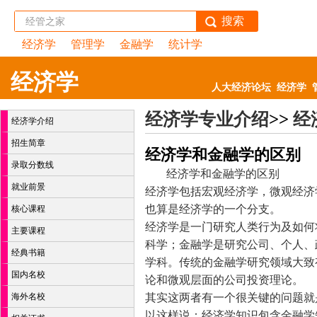
搜索
经济学
管理学
金融学
统计学
经济学
人大经济论坛
经济学
经济学专业介绍
>>
经
经济学介绍
招生简章
经济学和金融学的区别
录取分数线
经济学和金融学的区别
就业前景
经济学包括宏观经济学，微观经济
也算是经济学的一个分支。
核心课程
经济学是一门研究人类行为及如何
主要课程
科学；金融学是研究公司、个人、
经典书籍
学科。传统的金融学研究领域大致
国内名校
论和微观层面的公司投资理论。
海外名校
其实这两者有一个很关键的问题就
以这样说：经济学知识包含金融学