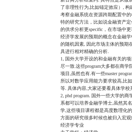
了非理性行为,比如锚定效应）, 
考察金融系统在资源跨期配置中的
特的研究方法，比如说金融资产定
的供求分析更specific，在市
经济学发展的预期的概念在金融学
的随机因素, 因此市场主体的预期
具进行相对精确的分析.
1, 国外大学开设的和金融有关的
尽一致.这些program大多都在
项目,虽然也有.有一些master p
所以对数学应用能力要求较高,比如
等. 具体内容,大家还要看具体学
2, phd program. 国外一
系都可以培养金融学博士,虽然其名
学,这些项目课程都是高度数理化的
方面的研究很多时候也被归入宏观
经济学专业