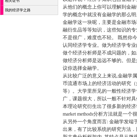
相关证书
从他们的概念上你可以理解到金融
我的经济学之路
学的概念中就没有金融学的那么明
金融学这一块呢，主要是金融市场
融衍生品等等知识，这些知识的专
不是很广，难度也不轻。 既然你
认同经济学专业。做为经济学专业
做个经济分析师是不成问题的，如
做经济分析师是远远不够的。但是
议你选择金融学。
从比较广泛的意义上来说,金融学
币流通市场上的经济活动的研究（如
等）。大学里所见的一般性经济学
广，课题很大，所以一般不针对具
本理论研究衍生出了很多新的经济学分
market methods分析方法就是一
从另外一个角度而言: 金融学发
出来，有了比较系统的研究方法．
新古典分析框架内. 其特点是从