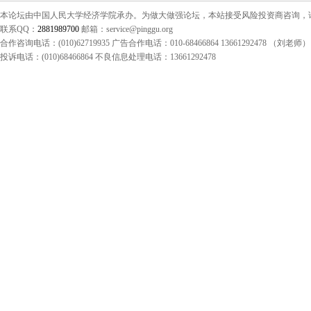
本论坛由中国人民大学经济学院承办。为做大做强论坛，本站接受风险投资商咨询，请联系（0
联系QQ：
2881989700
邮箱：service@pinggu.org
合作咨询电话：(010)62719935 广告合作电话：010-68466864 13661292478 （刘老师）
投诉电话：(010)68466864 不良信息处理电话：13661292478