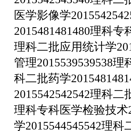
医学影像学20155425
2015481481480理科
理科二批应用统计学2015
管理2015539539538
科二批药学20154814
2015542542542理科
理科专科医学检验技术201
学2015544545542理