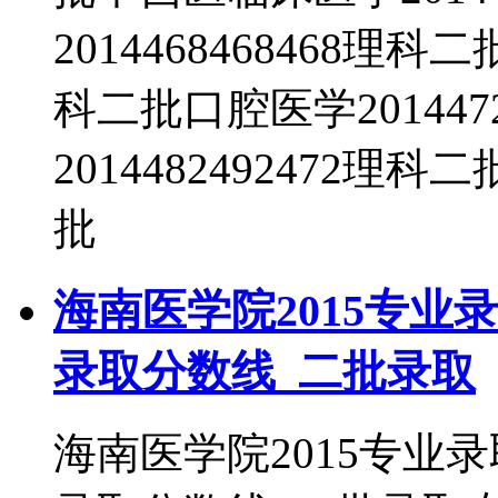
2014468468468理科
科二批口腔医学201447
2014482492472理科
批
海南医学院2015专业
录取分数线_二批录取
海南医学院2015专业