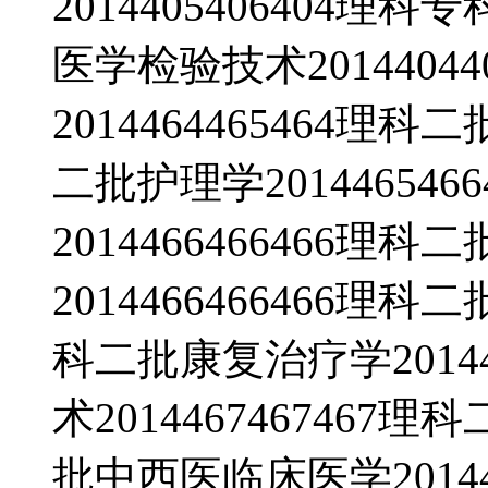
2014405406404理科
医学检验技术2014404
2014464465464理科
二批护理学20144654
2014466466466
2014466466466理科
科二批康复治疗学20144
术2014467467467理
批中西医临床医学20144