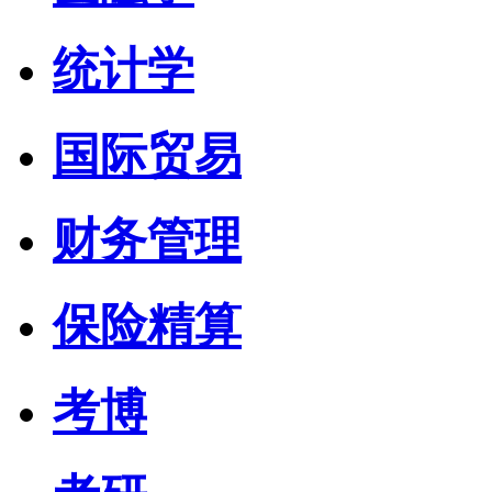
统计学
国际贸易
财务管理
保险精算
考博