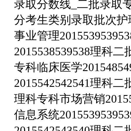
录取分数线_二批录取
分考生类别录取批次护理20
事业管理201553953
2015538539538理科
专科临床医学2015485
2015542542541理科
理科专科市场营销20155
信息系统201553953
2015542543540理科