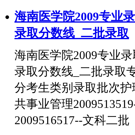
海南医学院2009专业
录取分数线_二批录取
海南医学院2009专业
录取分数线_二批录取
分考生类别录取批次护理学2
共事业管理20095135
2009516517--文科二批