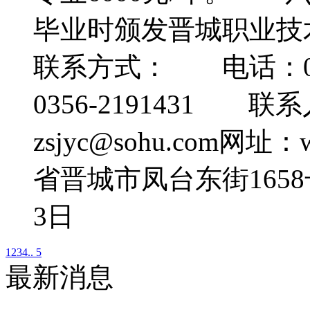
毕业时颁发晋城职业
联系方式： 电话：0356
0356-2191431 
zsjyc@sohu.com网址
省晋城市凤台东街1658
3日
1
2
3
4
.. 5
最新消息