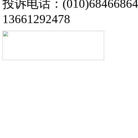
投诉电话：(010)68466
13661292478