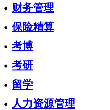
财务管理
保险精算
考博
考研
留学
人力资源管理