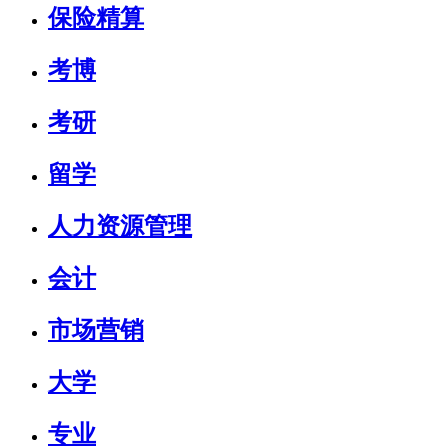
保险精算
考博
考研
留学
人力资源管理
会计
市场营销
大学
专业