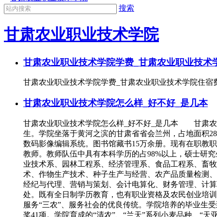
搜索
甘肃农业职业技术学院
甘肃农业职业技术学院学费_甘肃农业职业技术
甘肃农业职业技术学院学费_甘肃农业职业技术学院住宿费 学
甘肃农业职业技术学院怎么样_好不好_是几本
甘肃农业职业技术学院怎么样_好不好_是几本 甘肃农
生。学院坐落于黄河之滨的甘肃省省会兰州，占地面积282
数码影像编辑系统。图书馆藏书15万余册。现有在职教职工
教师。教师队伍中具有本科学历的占98%以上，硕士研究
业技术系、园林工程系、经济管理系、食品工程系、畜牧
术、作物生产技术、种子生产与经营、农产品质量检测、
经纪与代理、营销与策划、会计电算化、财务管理、计算机
处。既有全日制学历教育，也有职业资格及农民创业培
服务“三农”、服务社会的优良传统。学院培养的毕业生
奖41项。学院育成的“清农”、“兰天”系列小麦品种、