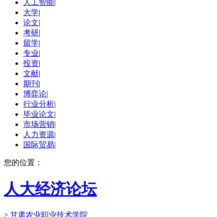
人工智能
|
大学
|
论文
|
考研
|
留学
|
专业
|
投资
|
文献
|
期刊
|
博弈论
|
行业分析
|
毕业论文
|
市场营销
|
人力资源
|
国际贸易
|
您的位置：
人大经济论坛
>
甘肃农业职业技术学院