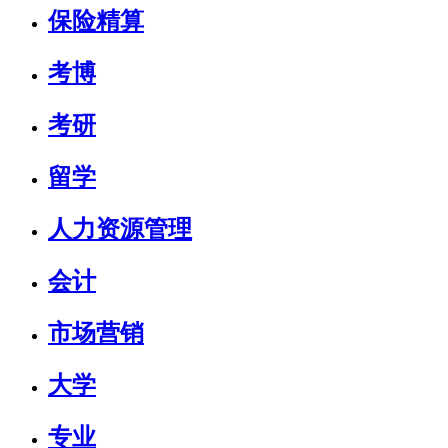
保险精算
考博
考研
留学
人力资源管理
会计
市场营销
大学
专业