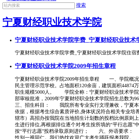
搜索
宁夏财经职业技术学院
宁夏财经职业技术学院学费_宁夏财经职业技术
宁夏财经职业技术学院学费_宁夏财经职业技术学院住宿
宁夏财经职业技术学院2009年招生章程
宁夏财经职业技术学院2009年招生章程 一、学院概
民主管理示范学校。占地面积120余亩，建筑面积4487
职生规模5000人。 学院全称：宁夏财经职业技术学
部审核批准，2009年宁夏财经职业技术学院招生总数为
三、招生科目： 我院所有专业实行文理兼收，宁夏本
依据，根据考生综合素质评价,身体状况符合相关专业培
辖市）高招办按我院在当地招生计划数的投档比例原则上按1
生进行排位,再根据排位逐个对考生按所填的“平行志愿”中
按“平行志愿”投档录取原则进行； 六、外语要求：
性别一视同仁。我们热忱欢迎广大考生踊跃报考我院。