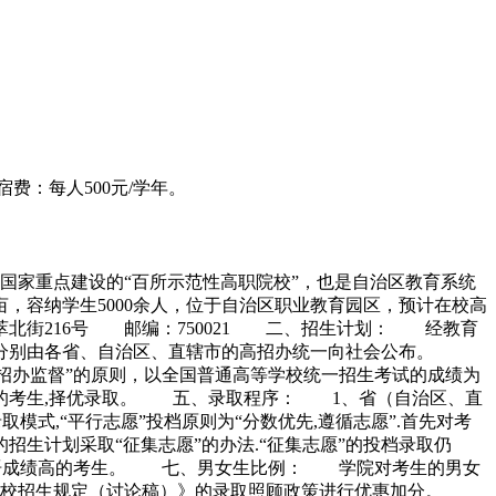
：每人500元/学年。
国家重点建设的“百所示范性高职院校”，也是自治区教育系统
7亩，容纳学生5000余人，位于自治区职业教育园区，预计在校高
萃北街216号 邮编：750021 二、招生计划： 经教育
要求将分别由各省、自治区、直辖市的高招办统一向社会公布。
办监督”的原则，以全国普通高等学校统一招生考试的成绩为
求的考生,择优录取。 五、录取程序： 1、省（自治区、直
模式,“平行志愿”投档原则为“分数优先,遵循志愿”.首先对考
招生计划采取“征集志愿”的办法.“征集志愿”的投档录取仍
外语成绩高的考生。 七、男女生比例： 学院对考生的男女
等学校招生规定（讨论稿）》的录取照顾政策进行优惠加分。