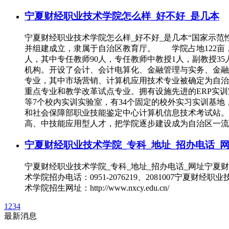
宁夏财经职业技术学院怎么样_好不好_是几本
宁夏财经职业技术学院怎么样_好不好_是几本“国家示范性
并组建成立，隶属于自治区教育厅。 学院占地122亩，校舍
人，其中专任教师90人，专任教师中教授1人，副教授35
机构。开设了会计、会计电算化、金融管理与实务、金融
专业，其中市场营销、计算机应用技术专业被确定为自治
重点专业和教学改革试点专业。拥有设施先进的ERP实
等7个校内实训实验室，有34个固定的校外实习实训基地
和社会保障部职业技能鉴定中心计算机信息技术考试站。
高、中技能应用型人才，把学院逐步建设成为自治区一流
宁夏财经职业技术学院_专科_地址_招办电话_
宁夏财经职业技术学院_专科_地址_招办电话_网址宁
术学院招办电话：0951-2076219、2081007宁夏财经
术学院招生网址：http://www.nxcy.edu.cn/
1
2
3
4
最新消息