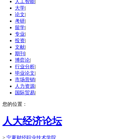
人工智能
|
大学
|
论文
|
考研
|
留学
|
专业
|
投资
|
文献
|
期刊
|
博弈论
|
行业分析
|
毕业论文
|
市场营销
|
人力资源
|
国际贸易
|
您的位置：
人大经济论坛
>
宁夏财经职业技术学院