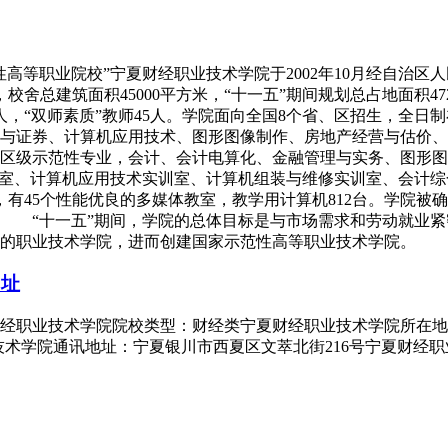
高等职业院校”宁夏财经职业技术学院于2002年10月经自治区人
总建筑面积45000平方米，“十一五”期间规划总占地面积472
人，“双师素质”教师45人。学院面向全国8个省、区招生，全日制
与证券、计算机应用技术、图形图像制作、房地产经营与估价、
区级示范性专业，会计、会计电算化、金融管理与实务、图形图
训室、计算机应用技术实训室、计算机组装与维修实训室、会计
，有45个性能优良的多媒体教室，教学用计算机812台。学院
 “十一五”期间，学院的总体目标是与市场需求和劳动就业紧
的职业技术学院，进而创建国家示范性高等职业技术学院。
网址
夏财经职业技术学院院校类型：财经类宁夏财经职业技术学院所在
职业技术学院通讯地址：宁夏银川市西夏区文萃北街216号宁夏财经职业技术学