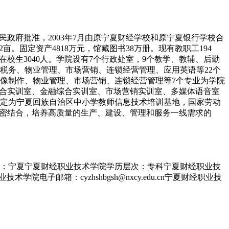
民政府批准，2003年7月由原宁夏财经学校和原宁夏银行学校合
亩。固定资产4818万元，馆藏图书38万册。现有教职工194
在校生3040人。学院设有7个行政处室，9个教学、教辅、后勤
税务、物业管理、市场营销、连锁经营管理、应用英语等22个
像制作、物业管理、市场营销、连锁经营管理等7个专业为学院
综合实训室、金融综合实训室、市场营销实训室、多媒体语音室
被确定为宁夏回族自治区中小学教师信息技术培训基地，国家劳动
密结合，培养高质量的生产、建设、管理和服务一线需求的
地：宁夏宁夏财经职业技术学院学历层次：专科宁夏财经职业技
院电子邮箱：cyzhshbgsh@nxcy.edu.cn宁夏财经职业技