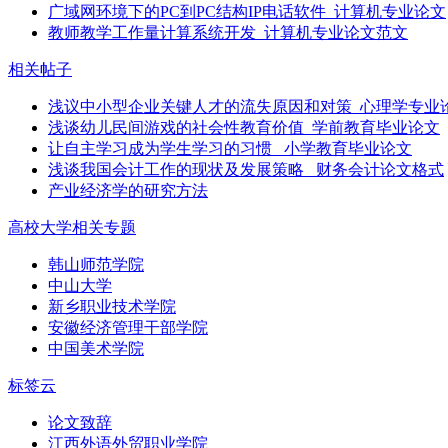
广域网环境下的PC到PC结构IP电话软件_计算机专业论文
教师教学工作量计算系统开发_计算机专业论文范文
相关帖子
浅议中小型企业关键人才的流失原因和对策_心理学专业
浅谈幼儿民间游戏的社会性教育价值_学前教育毕业论文
让自主学习成为学生学习的习惯 _小学教育毕业论文
浅谈我国会计工作的现状及发展策略 _财务会计论文格式
产业经济学的研究方法
高校大学相关专题
韩山师范学院
中山大学
新乡职业技术学院
安徽经济管理干部学院
中国美术学院
标签云
论文致辞
江西外语外贸职业学院