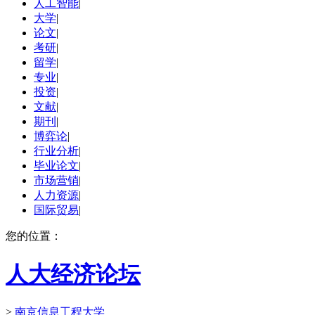
人工智能
|
大学
|
论文
|
考研
|
留学
|
专业
|
投资
|
文献
|
期刊
|
博弈论
|
行业分析
|
毕业论文
|
市场营销
|
人力资源
|
国际贸易
|
您的位置：
人大经济论坛
>
南京信息工程大学