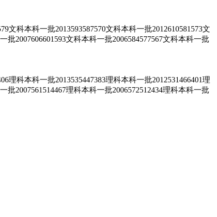
一批2013593587570文科本科一批2012610581573文
科一批2007606601593文科本科一批2006584577567文科本科一批
一批2013535447383理科本科一批2012531466401理
科一批2007561514467理科本科一批2006572512434理科本科一批