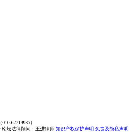
62719935）
4107号 论坛法律顾问：王进律师
知识产权保护声明
免责及隐私声明