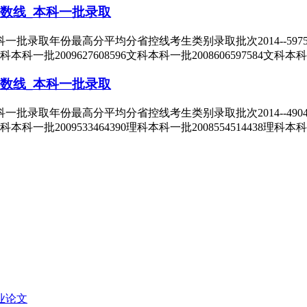
数线_本科一批录取
年份最高分平均分省控线考生类别录取批次2014--597579文科本科
文科本科一批2009627608596文科本科一批2008606597584文科本
数线_本科一批录取
年份最高分平均分省控线考生类别录取批次2014--490406理科本科
理科本科一批2009533464390理科本科一批2008554514438理科本
业论文