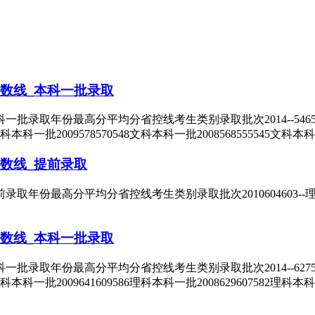
数线_本科一批录取
年份最高分平均分省控线考生类别录取批次2014--546526文科本科
文科本科一批2009578570548文科本科一批2008568555545文科本
数线_提前录取
最高分平均分省控线考生类别录取批次2010604603--理科提前200
数线_本科一批录取
年份最高分平均分省控线考生类别录取批次2014--627572理科本科
理科本科一批2009641609586理科本科一批2008629607582理科本