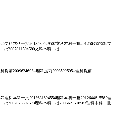
一批2013539529507文科本科一批2012563557539文
科一批2007611594580文科本科一批
9624603--理科提前2008599595--理科提前
一批2013631604554理科本科一批2012644615582理
科一批2007623597573理科本科一批2006621598583理科本科一批