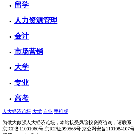
留学
人力资源管理
会计
市场营销
大学
专业
高考
人大经济论坛
大学
专业
手机版
为做大做强人大经济论坛，本站接受风险投资商咨询，请联系（010-
京ICP备11001960号 京ICP证090565号 京公网安备110108