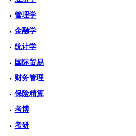
管理学
金融学
统计学
国际贸易
财务管理
保险精算
考博
考研