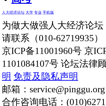
人大经济论坛
大学
专业
手机版
为做大做强人大经济论坛
请联系（010-62719935）
京ICP备11001960号 京I
1101084107号 论坛
明
免责及隐私声明
邮箱：service@pinggu.org
合作咨询电话：(010)6271