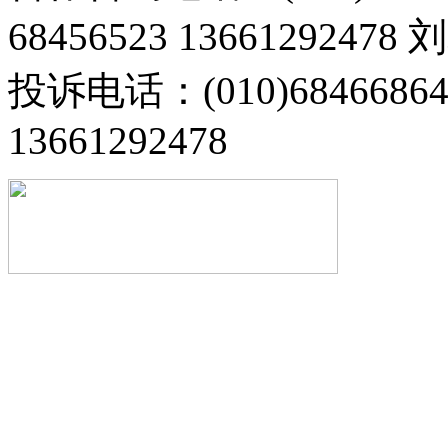
68456523 13661292478
投诉电话：(010)68466
13661292478