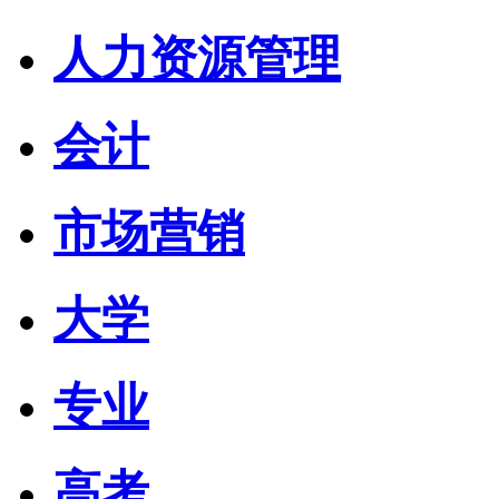
人力资源管理
会计
市场营销
大学
专业
高考