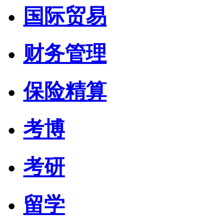
国际贸易
财务管理
保险精算
考博
考研
留学