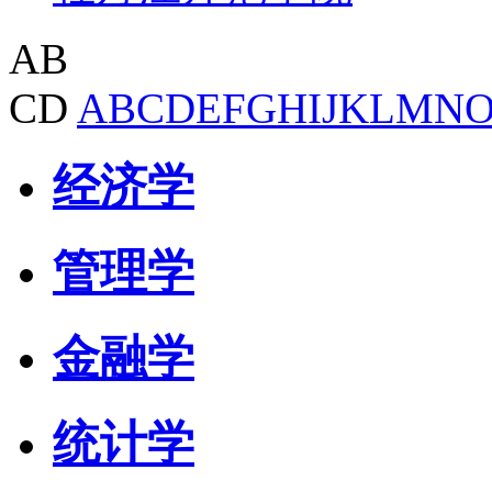
AB
CD
A
B
C
D
E
F
G
H
I
J
K
L
M
N
经济学
管理学
金融学
统计学