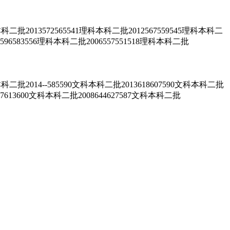
13572565541理科本科二批2012567559545理科本科二
7596583556理科本科二批2006557551518理科本科二批
14--585590文科本科二批2013618607590文科本科二批
627613600文科本科二批2008644627587文科本科二批