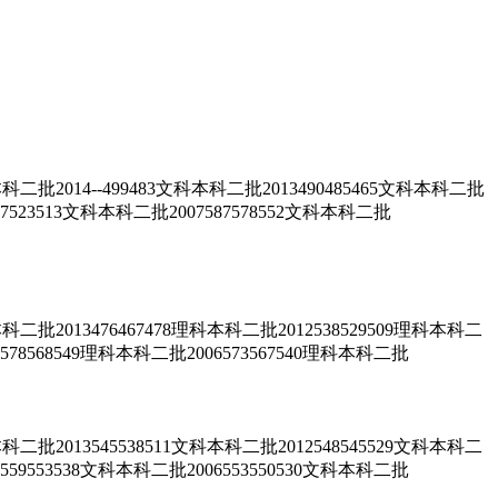
14--499483文科本科二批2013490485465文科本科二批
567523513文科本科二批2007587578552文科本科二批
13476467478理科本科二批2012538529509理科本科二
7578568549理科本科二批2006573567540理科本科二批
13545538511文科本科二批2012548545529文科本科二
7559553538文科本科二批2006553550530文科本科二批