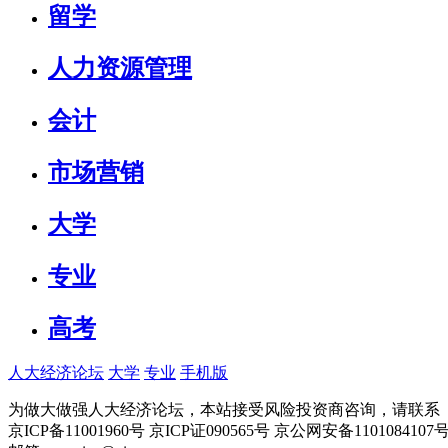
留学
人力资源管理
会计
市场营销
大学
专业
高考
人大经济论坛
大学
专业
手机版
为做大做强人大经济论坛，本站接受风险投资商咨询，请联系（010-
京ICP备11001960号 京ICP证090565号 京公网安备110108