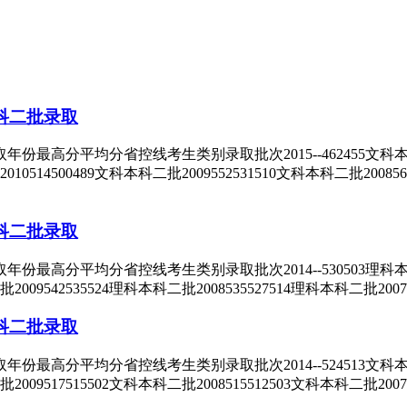
科二批录取
分平均分省控线考生类别录取批次2015--462455文科本科二批20
2010514500489文科本科二批2009552531510文科本科二批2008
科二批录取
分平均分省控线考生类别录取批次2014--530503理科本科二批20
二批2009542535524理科本科二批2008535527514理科本科二批200
科二批录取
分平均分省控线考生类别录取批次2014--524513文科本科二批20
二批2009517515502文科本科二批2008515512503文科本科二批200