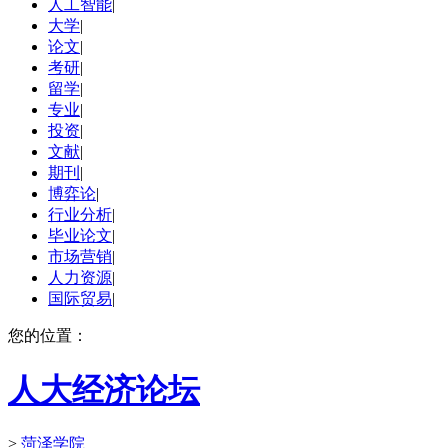
人工智能
|
大学
|
论文
|
考研
|
留学
|
专业
|
投资
|
文献
|
期刊
|
博弈论
|
行业分析
|
毕业论文
|
市场营销
|
人力资源
|
国际贸易
|
您的位置：
人大经济论坛
>
菏泽学院