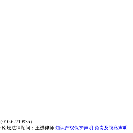
62719935）
4107号 论坛法律顾问：王进律师
知识产权保护声明
免责及隐私声明