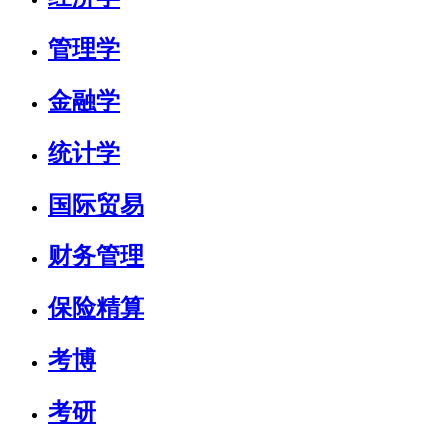
管理学
金融学
统计学
国际贸易
财务管理
保险精算
考博
考研