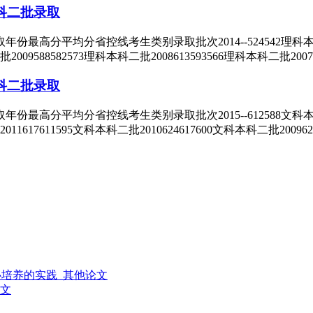
科二批录取
分平均分省控线考生类别录取批次2014--524542理科本科二批20
二批2009588582573理科本科二批2008613593566理科本科二批200
科二批录取
分平均分省控线考生类别录取批次2015--612588文科本科二批20
2011617611595文科本科二批2010624617600文科本科二批2009
心培养的实践_其他论文
论文