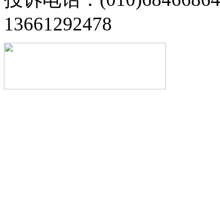
13661292478