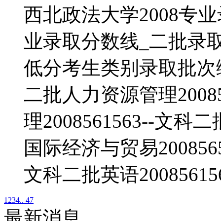
西北政法大学2008专
业录取分数线_二批录
低分考生类别录取批次编辑出
二批人力资源管理20085
理2008561563--文科
国际经济与贸易2008565
文科二批英语20085615
1
2
3
4
.. 47
最新消息