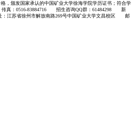
合格，颁发国家承认的中国矿业大学徐海学院学历证书；符合学
0516-83884716 招生咨询QQ群：61484298 新
u.cn 地址：江苏省徐州市解放南路269号中国矿业大学文昌校区 邮