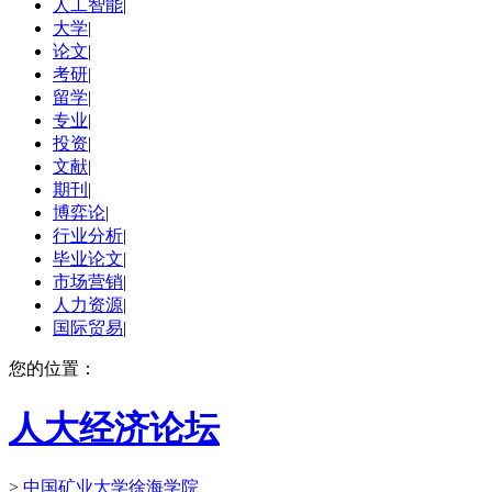
人工智能
|
大学
|
论文
|
考研
|
留学
|
专业
|
投资
|
文献
|
期刊
|
博弈论
|
行业分析
|
毕业论文
|
市场营销
|
人力资源
|
国际贸易
|
您的位置：
人大经济论坛
>
中国矿业大学徐海学院