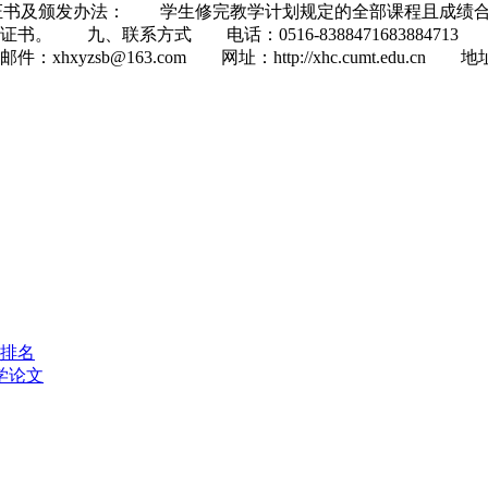
八、证书及颁发办法： 学生修完教学计划规定的全部课程且成绩
、联系方式 电话：0516-8388471683884713 传真：
yzsb@163.com 网址：http://xhc.cumt.ed
业排名
学论文