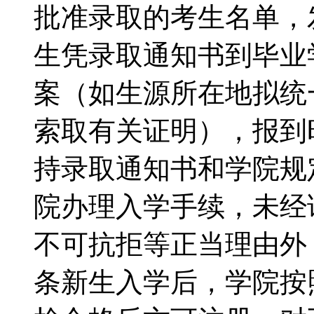
批准录取的考生名单，
生凭录取通知书到毕业
案（如生源所在地拟统
索取有关证明），报到
持录取通知书和学院规
院办理入学手续，未经
不可抗拒等正当理由外
条新生入学后，学院按