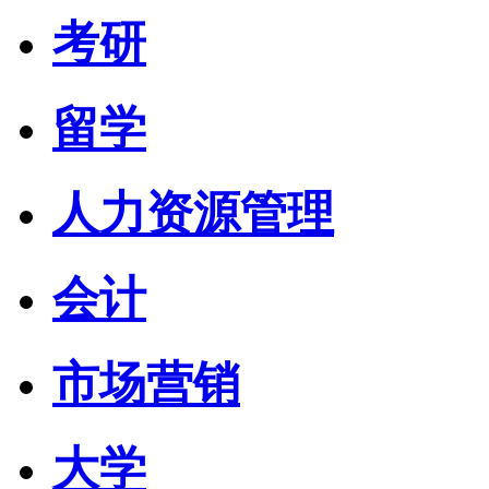
考研
留学
人力资源管理
会计
市场营销
大学