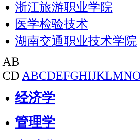
浙江旅游职业学院
医学检验技术
湖南交通职业技术学院
AB
CD
A
B
C
D
E
F
G
H
I
J
K
L
M
N
经济学
管理学