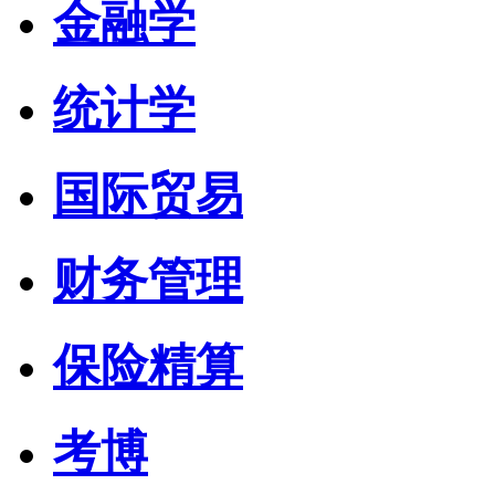
金融学
统计学
国际贸易
财务管理
保险精算
考博