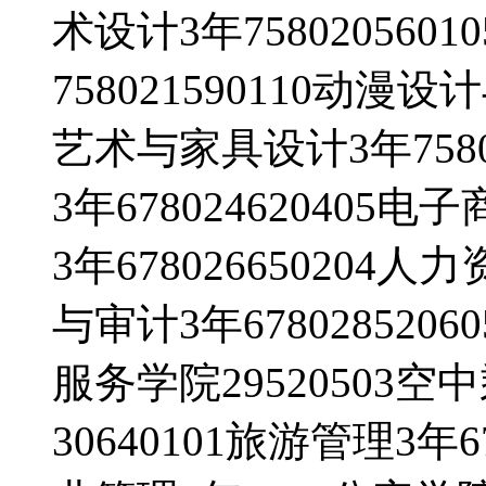
术设计3年758020560
758021590110动漫设
艺术与家具设计3年7580
3年678024620405电
3年678026650204人
与审计3年678028520
服务学院29520503空
30640101旅游管理3年