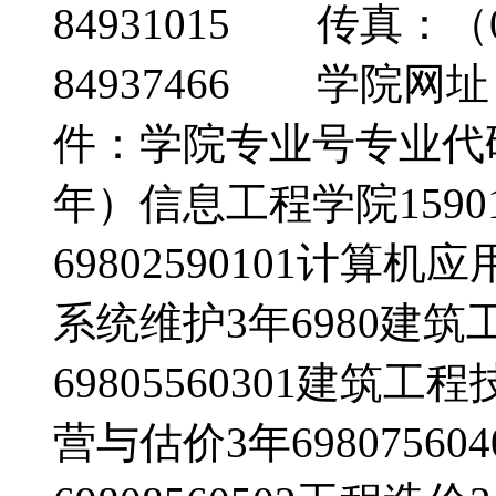
84931015 传真：（05
84937466 学院网址：h
件：学院专业号专业代
年）信息工程学院1590
69802590101计算机应
系统维护3年6980建筑工
69805560301建筑工程
营与估价3年6980756