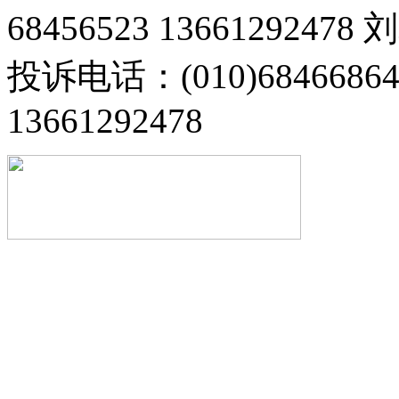
68456523 13661292478
投诉电话：(010)68466
13661292478