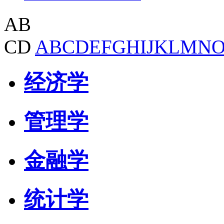
AB
CD
A
B
C
D
E
F
G
H
I
J
K
L
M
N
经济学
管理学
金融学
统计学