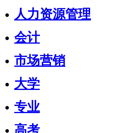
人力资源管理
会计
市场营销
大学
专业
高考