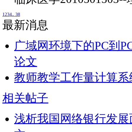
1
2
3
4
.. 38
最新消息
广域网环境下的PC到P
论文
教师教学工作量计算系
相关帖子
浅析我国网络银行发展