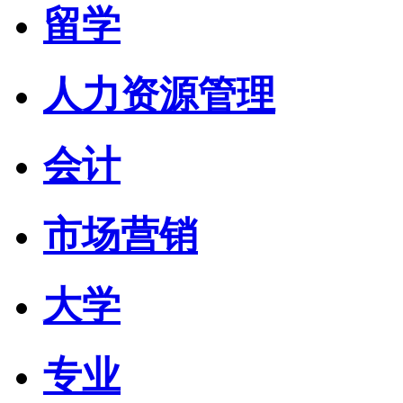
留学
人力资源管理
会计
市场营销
大学
专业