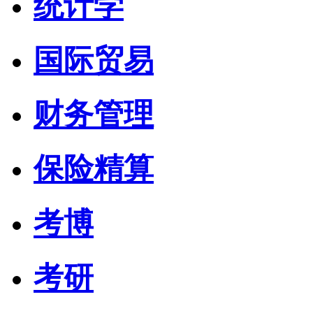
统计学
国际贸易
财务管理
保险精算
考博
考研