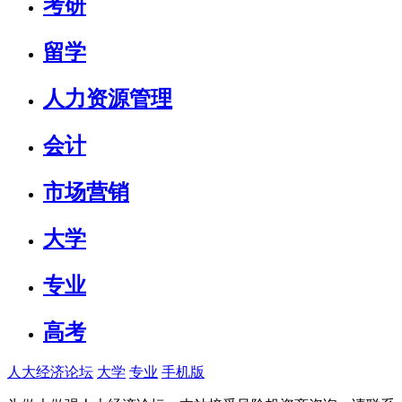
考研
留学
人力资源管理
会计
市场营销
大学
专业
高考
人大经济论坛
大学
专业
手机版