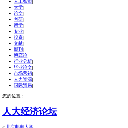
人工智能
|
大学
|
论文
|
考研
|
留学
|
专业
|
投资
|
文献
|
期刊
|
博弈论
|
行业分析
|
毕业论文
|
市场营销
|
人力资源
|
国际贸易
|
您的位置：
人大经济论坛
>
北京邮电大学