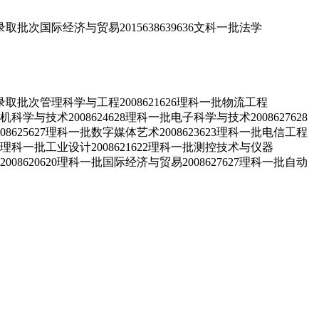
次国际经济与贸易2015638639636文科一批法学
批次管理科学与工程2008621626理科一批物流工程
算机科学与技术2008624628理科一批电子科学与技术2008627628
08625627理科一批数字媒体艺术2008623623理科一批电信工程
643理科一批工业设计2008621622理科一批测控技术与仪器
学2008620620理科一批国际经济与贸易2008627627理科一批自动