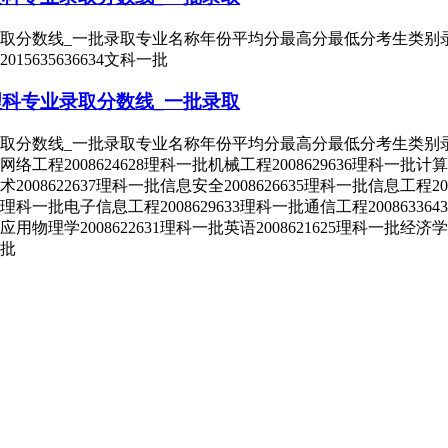
取分数线_一批录取专业名称年份平均分最高分最低分考生类别录取批
2015635636634文科一批
理科专业录取分数线_一批录取
录取分数线_一批录取专业名称年份平均分最高分最低分考生类别录取
批网络工程2008624628理科一批机械工程2008629636理科一批计
008622637理科一批信息安全2008626635理科一批信息工程20
27理科一批电子信息工程2008629633理科一批通信工程2008633
批应用物理学2008622631理科一批英语2008621625理科一批经济
一批