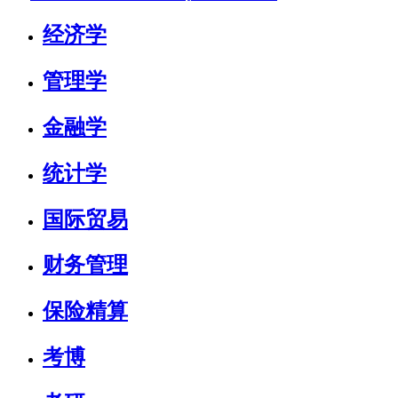
经济学
管理学
金融学
统计学
国际贸易
财务管理
保险精算
考博