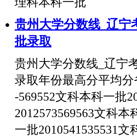
理科本科一批
贵州大学分数线_辽宁
批录取
贵州大学分数线_辽宁
录取年份最高分平均分省
-569552文科本科一批2
2012573569563文科
一批2010541535531