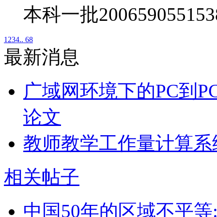
本科一批2006590551
1
2
3
4
.. 68
最新消息
广域网环境下的PC到P
论文
教师教学工作量计算系
相关帖子
中国50年的区域不平等