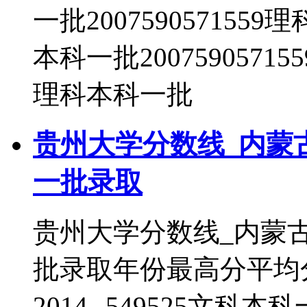
一批2007590571559
本科一批20075905715
理科本科一批
贵州大学分数线_内蒙
一批录取
贵州大学分数线_内蒙
批录取年份最高分平均
2014--549525文科本