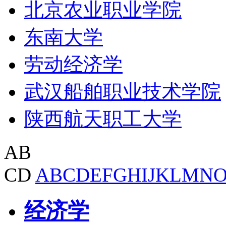
北京农业职业学院
东南大学
劳动经济学
武汉船舶职业技术学院
陕西航天职工大学
AB
CD
A
B
C
D
E
F
G
H
I
J
K
L
M
N
经济学