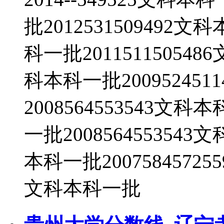
批2012531509492文
科一批201151150548
科本科一批20095245
2008564553543文科
一批2008564553543
本科一批20075845725
文科本科一批