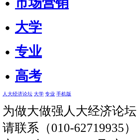
市场营销
大学
专业
高考
人大经济论坛
大学
专业
手机版
为做大做强人大经济论坛
请联系（010-62719935）