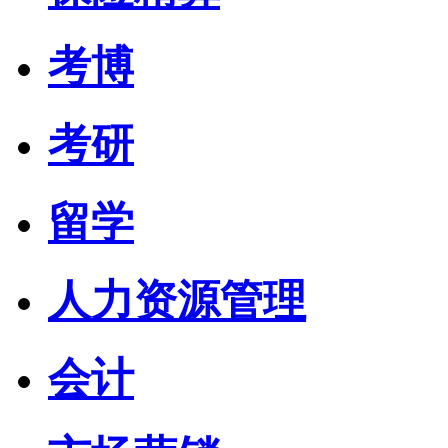
考博
考研
留学
人力资源管理
会计