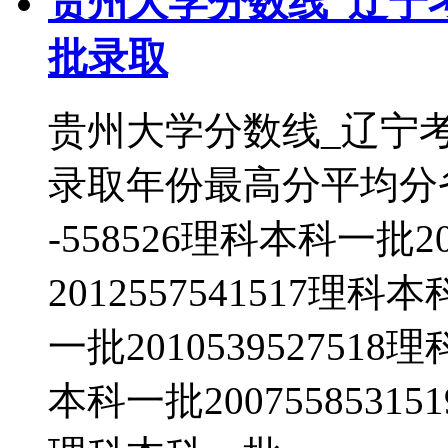
贵州大学分数线_辽宁
批录取
贵州大学分数线_辽宁
录取年份最高分平均分省
-558526理科本科一批2
2012557541517理科
一批2010539527518
本科一批20075585315