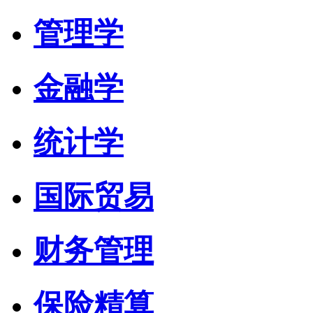
管理学
金融学
统计学
国际贸易
财务管理
保险精算