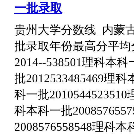
一批录取
贵州大学分数线_内蒙
批录取年份最高分平均
2014--538501理科本
批2012533485469理
科一批201054452351
科本科一批20085765
2008576558548理科