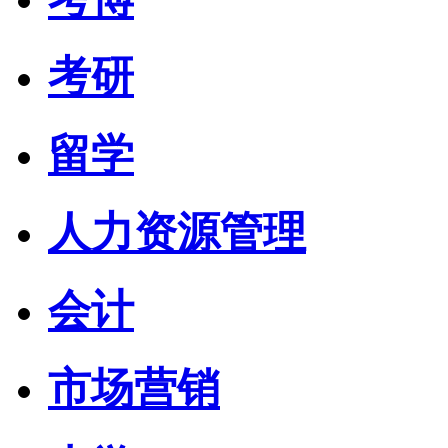
考研
留学
人力资源管理
会计
市场营销