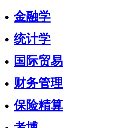
金融学
统计学
国际贸易
财务管理
保险精算
考博