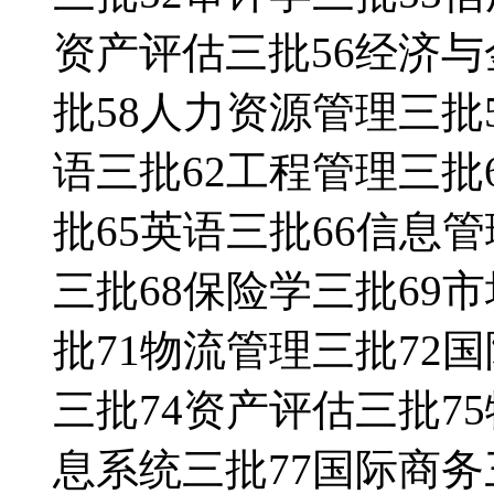
资产评估三批56经济与
批58人力资源管理三批
语三批62工程管理三批
批65英语三批66信息
三批68保险学三批69
批71物流管理三批72
三批74资产评估三批7
息系统三批77国际商务