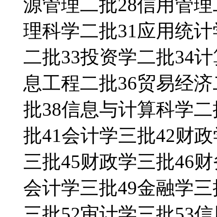
源管理二批28信用管理
理科学二批31应用统计
二批33投资学二批34
息工程二批36贸易经济
批38信息与计算科学二
批41会计学三批42财
三批45财政学三批46
会计学三批49金融学三
三批52审计学三批53