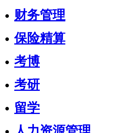
财务管理
保险精算
考博
考研
留学
人力资源管理