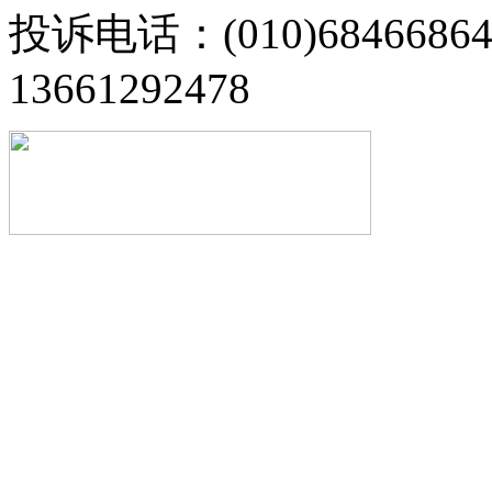
投诉电话：(010)68466
13661292478