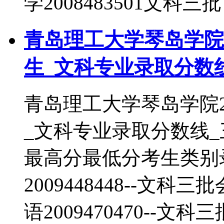
学2008483501文科三批
青岛理工大学琴岛学院2
生_文科专业录取分数
青岛理工大学琴岛学院2
_文科专业录取分数线
最高分最低分考生类别
2009448448--文科三
语2009470470--文科三