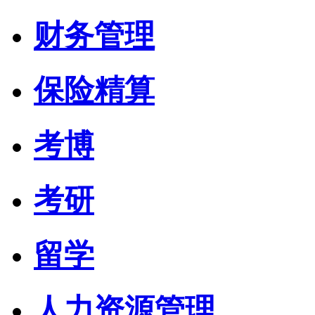
财务管理
保险精算
考博
考研
留学
人力资源管理