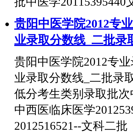
批中医学2011539544
贵阳中医学院2012专
业录取分数线_二批录
贵阳中医学院2012专
业录取分数线_二批录
低分考生类别录取批次中医学
中西医临床医学201253
2012516521--文科二批