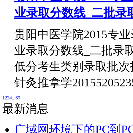
业录取分数线_二批录
贵阳中医学院2015专
业录取分数线_二批录
低分考生类别录取批次护理学
针灸推拿学201552052
1
2
3
4
.. 69
最新消息
广域网环境下的PC到P