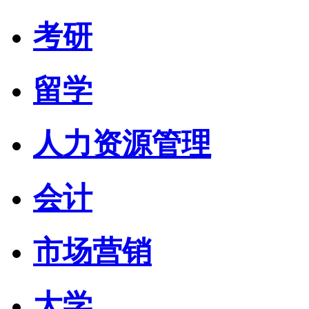
考研
留学
人力资源管理
会计
市场营销
大学