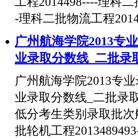
工程2014498----理科
-理科二批物流工程20144
广州航海学院2013专
业录取分数线_二批录
广州航海学院2013专
业录取分数线_二批录
低分考生类别录取批次航海技
批轮机工程201348949