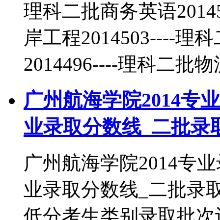
理科二批商务英语2014
岸工程2014503---
2014496----理科二批
广州航海学院2014专
业录取分数线_二批录
广州航海学院2014专
业录取分数线_二批录
低分考生类别录取批次计算