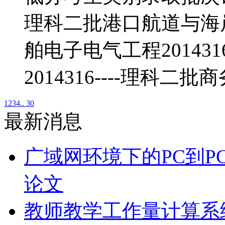
理科二批港口航道与海岸工
舶电子电气工程201431
2014316----理科二批
1
2
3
4
.. 30
最新消息
广域网环境下的PC到P
论文
教师教学工作量计算系