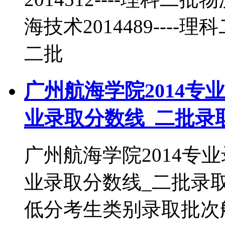
海技术2014489----理
二批
广州航海学院2014专
业录取分数线_二批录
广州航海学院2014专
业录取分数线_二批录
低分考生类别录取批次船舶