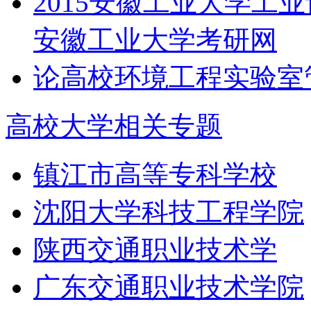
2015安徽工业大学工
安徽工业大学考研网
论高校环境工程实验室
高校大学相关专题
镇江市高等专科学校
沈阳大学科技工程学院
陕西交通职业技术学
广东交通职业技术学院