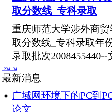
取分数线_专科录取
重庆师范大学涉外商贸
取分数线_专科录取年
录取批次2008455440
1
2
3
4
.. 34
最新消息
广域网环境下的PC到P
论文