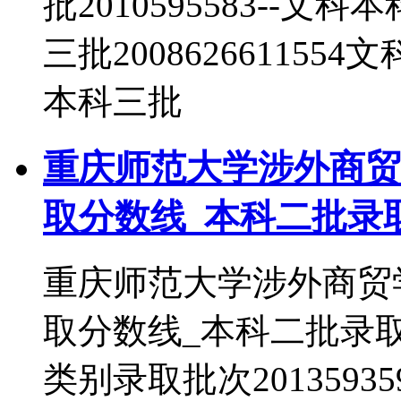
批2010595583--文科
三批2008626611554
本科三批
重庆师范大学涉外商贸
取分数线_本科二批录
重庆师范大学涉外商贸
取分数线_本科二批录
类别录取批次2013593