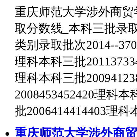
重庆师范大学涉外商贸
取分数线_本科三批录
类别录取批次2014--370
理科本科三批201137334
理科本科三批2009412
2008453452420理科
批2006414414403理
重庆师范大学涉外商贸