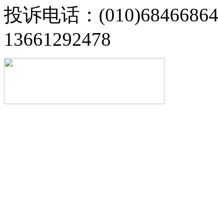
投诉电话：(010)68466
13661292478