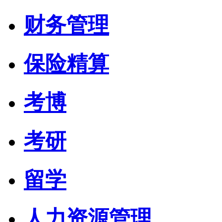
财务管理
保险精算
考博
考研
留学
人力资源管理