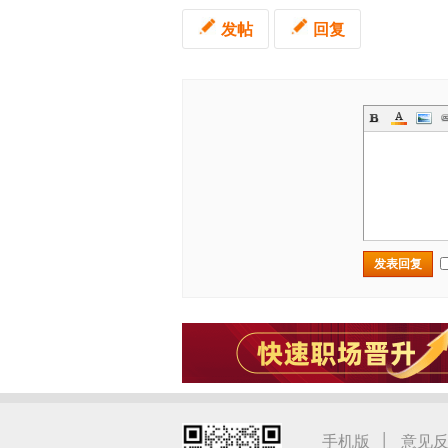
发帖
回复
发表回复
|
手机版
意见