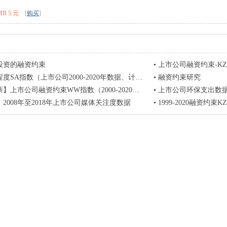
MB 5 元
[
购买
]
投资的融资约束
•
上市公司融资约束-KZ指数
SA指数（上市公司2000-2020年数据、计算过程和结果）
•
融资约束研究
公司融资约束WW指数（2000-2020），含详细数据构造步骤！ ！
•
上市公司环保支出数据（2
2008年至2018年上市公司媒体关注度数据
•
1999-2020融资约