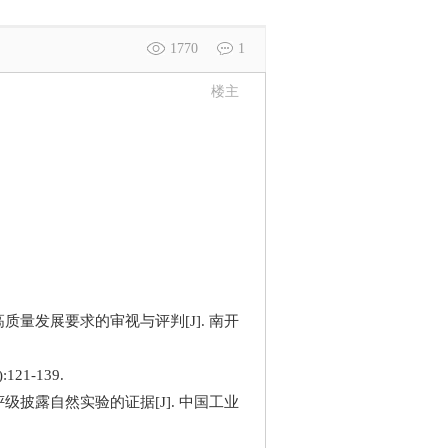
1770
1
楼主
质量发展要求的审视与评判[J]. 南开
21-139.
级披露自然实验的证据[J]. 中国工业