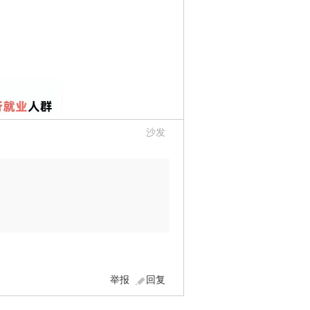
沙发
举报
回复