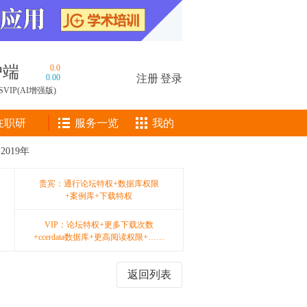
户端
0.0
0.00
注册
|
登录
SVIP(AI增强版)
在职研
服务一览
我的
2019年
贵宾：通行论坛特权+数据库权限
+案例库+下载特权
VIP：论坛特权+更多下载次数
+ccerdata数据库+更高阅读权限+……
返回列表