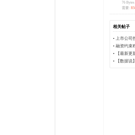
76 Bytes
需要:
R
相关帖子
•
上市公司
•
融资约束程度
•
【最新更新】上市
•
【数据说】