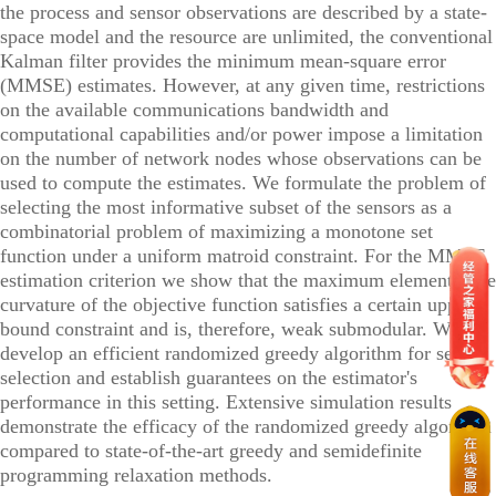
the process and sensor observations are described by a state-
space model and the resource are unlimited, the conventional
Kalman filter provides the minimum mean-square error
(MMSE) estimates. However, at any given time, restrictions
on the available communications bandwidth and
computational capabilities and/or power impose a limitation
on the number of network nodes whose observations can be
used to compute the estimates. We formulate the problem of
selecting the most informative subset of the sensors as a
combinatorial problem of maximizing a monotone set
function under a uniform matroid constraint. For the MMSE
estimation criterion we show that the maximum element-wise
curvature of the objective function satisfies a certain upper-
bound constraint and is, therefore, weak submodular. We
develop an efficient randomized greedy algorithm for sensor
selection and establish guarantees on the estimator's
performance in this setting. Extensive simulation results
demonstrate the efficacy of the randomized greedy algorithm
compared to state-of-the-art greedy and semidefinite
programming relaxation methods.