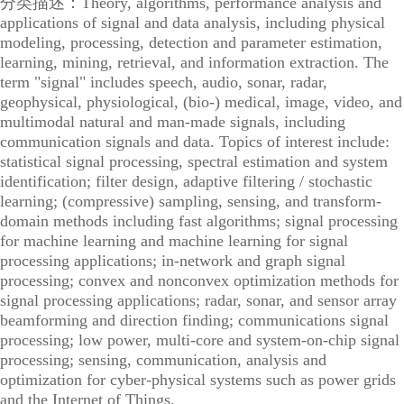
分类描述：Theory, algorithms, performance analysis and
applications of signal and data analysis, including physical
modeling, processing, detection and parameter estimation,
learning, mining, retrieval, and information extraction. The
term "signal" includes speech, audio, sonar, radar,
geophysical, physiological, (bio-) medical, image, video, and
multimodal natural and man-made signals, including
communication signals and data. Topics of interest include:
statistical signal processing, spectral estimation and system
identification; filter design, adaptive filtering / stochastic
learning; (compressive) sampling, sensing, and transform-
domain methods including fast algorithms; signal processing
for machine learning and machine learning for signal
processing applications; in-network and graph signal
processing; convex and nonconvex optimization methods for
signal processing applications; radar, sonar, and sensor array
beamforming and direction finding; communications signal
processing; low power, multi-core and system-on-chip signal
processing; sensing, communication, analysis and
optimization for cyber-physical systems such as power grids
and the Internet of Things.