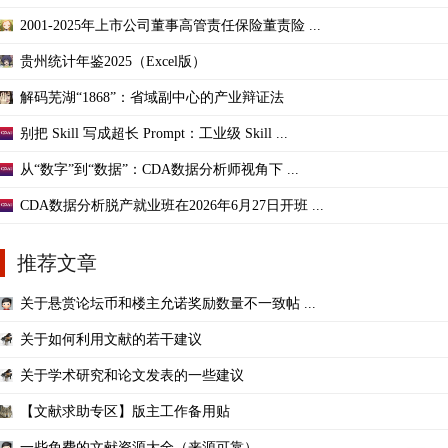
2001-2025年上市公司董事高管责任保险董责险 ...
贵州统计年鉴2025（Excel版）
解码芜湖“1868”：省域副中心的产业辩证法
别把 Skill 写成超长 Prompt：工业级 Skill ...
从“数字”到“数据”：CDA数据分析师视角下 ...
CDA数据分析脱产就业班在2026年6月27日开班 ...
推荐文章
关于悬赏论坛币和楼主允诺奖励数量不一致帖 ...
关于如何利用文献的若干建议
关于学术研究和论文发表的一些建议
【文献求助专区】版主工作备用贴
一些免费的文献资源大全（来源可靠）