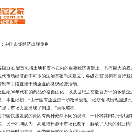
琏：中国市场经济出现倒退
ZF在配置包括土地和资本在内的重要经济资源上，具有巨大的权
市场经济必不可少的法治基础尚未建立，各级ZF官员拥有自行裁
管制等手段直接干预企业的微观经营活动。
纪90年代初的商品价格自由化，以及世纪之交数百万计的乡镇企
是，本世纪初，“由于国有企业进一步改革受阻，经济领域出现国进民
加强，市场力量出现了倒退。”吴敬琏称。
国快速发展的原因有两种截然不同的观点，一种将其归功于以国有
式，另一种则认为，高速增长源于市场化改革，解放了人民的创业精
长不能长时间持续，会带来严重的经济和社会问题。