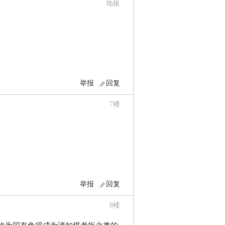
地板
举报
回复
7
楼
举报
回复
8
楼