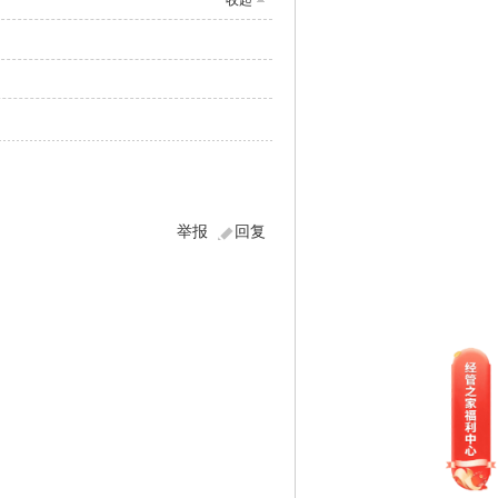
收起
举报
回复