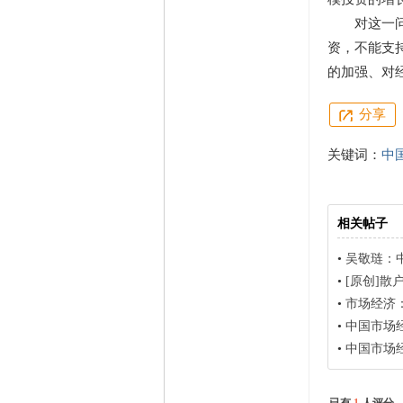
对这一问题
资，不能支
的加强、对
分享
关键词：
中
相关帖子
•
吴敬琏：
•
[原创]
•
市场经济：Z
•
中国市场
•
中国市场