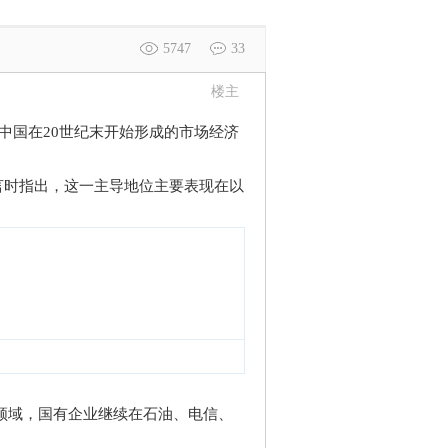
5747
33
楼主
中国在20世纪末开始形成的市场经济
言时指出，这一主导地位主要表现在以
领域，国有企业继续在石油、电信、