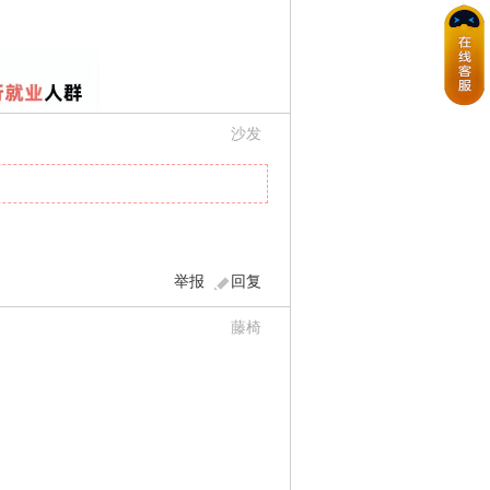
沙发
举报
回复
藤椅