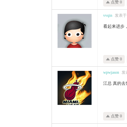
点赞 0
vvqin
发表于 2
看起来进步
点赞 0
wpwjason
发表
江总 真的去
点赞 0