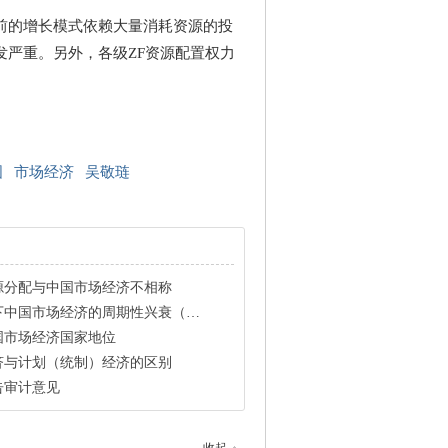
的增长模式依赖大量消耗资源的投
严重。另外，各级ZF资源配置权力
国
市场经济
吴敬琏
源分配与中国市场经济不相称
中国市场经济的周期性兴衰（下）
国市场经济国家地位
济与计划（统制）经济的区别
告审计意见