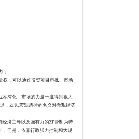
力；
量权，可以通过投资项目审批、市场
业私有化，市场的力量一度得到很大
退，ZF以宏观调控的名义对微观经济
经济主导以及强有力的ZF管制为特
神，但是，依靠行政强力控制和大规