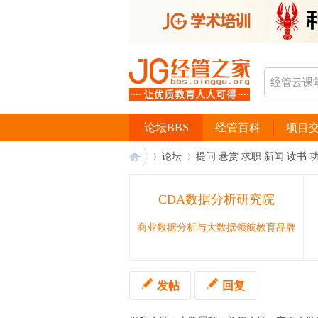
论坛BBS
经管百科
项目
论坛
提问 悬赏 求职 新闻 读书 
CDA数据分析研究院
经
›
›
商业数据分析与大数据领航教育品牌
发帖
回复