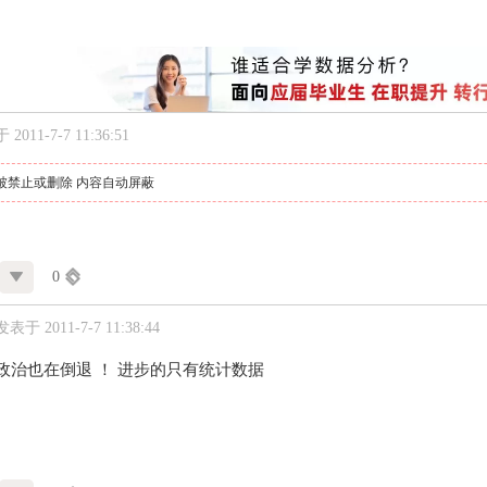
2011-7-7 11:36:51
被禁止或删除 内容自动屏蔽
0
发表于 2011-7-7 11:38:44
政治也在倒退 ！ 进步的只有统计数据