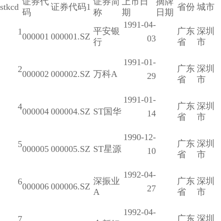
证券代
证券简
上市日
摘牌
stkcd
证券代码1
省份
城市
码
称
期
日期
1991-04-
平安银
广东
深圳
1
000001
000001.SZ
03
行
省
市
1991-01-
广东
深圳
2
000002
000002.SZ
万科A
29
省
市
1991-01-
广东
深圳
4
000004
000004.SZ
ST国华
14
省
市
1990-12-
广东
深圳
5
000005
000005.SZ
ST星源
10
省
市
1992-04-
深振业
广东
深圳
6
000006
000006.SZ
27
A
省
市
1992-04-
广东
深圳
7