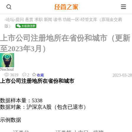
›
论坛
›
提问 悬赏 求职 新闻 读书 功能一区
›
经管文库（原现金交易
版）
上市公司注册地所在省份和城市（更新
至2023年3月）
Nochoal
3619
2
收藏
2023-03-28
上市公司注册地所在省份和城市
数据样本量：5338
数据对象：沪深京A股（包含已退市）
示例数据