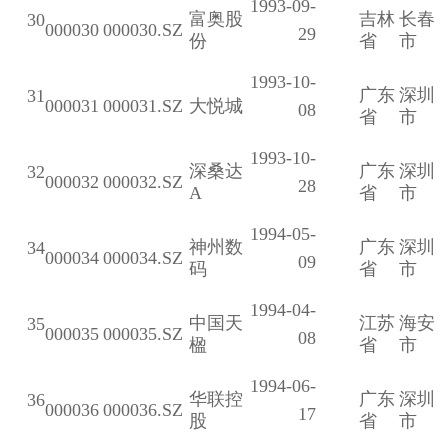
1993-09-
富奥股
吉林
长春
30
000030
000030.SZ
29
份
省
市
1993-10-
广东
深圳
31
000031
000031.SZ
大悦城
08
省
市
1993-10-
深桑达
广东
深圳
32
000032
000032.SZ
28
A
省
市
1994-05-
神州数
广东
深圳
34
000034
000034.SZ
09
码
省
市
1994-04-
中国天
江苏
海安
35
000035
000035.SZ
08
楹
省
市
1994-06-
华联控
广东
深圳
36
000036
000036.SZ
17
股
省
市