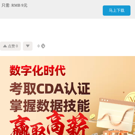
只需: RMB 9元
马上下载
点赞 0
0