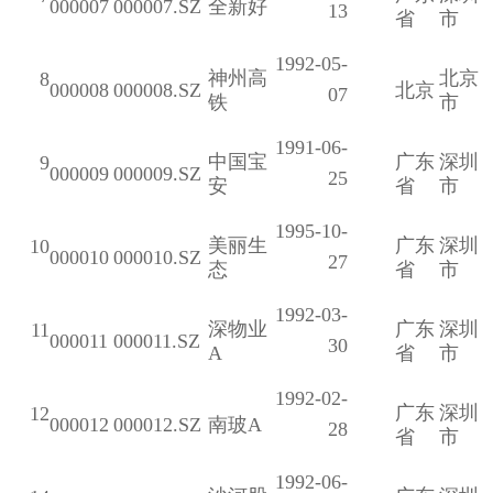
000007
000007.SZ
全新好
13
省
市
1992-05-
神州高
北京
8
000008
000008.SZ
北京
07
铁
市
1991-06-
中国宝
广东
深圳
9
000009
000009.SZ
25
安
省
市
1995-10-
美丽生
广东
深圳
10
000010
000010.SZ
27
态
省
市
1992-03-
深物业
广东
深圳
11
000011
000011.SZ
30
A
省
市
1992-02-
广东
深圳
12
000012
000012.SZ
南玻A
28
省
市
1992-06-