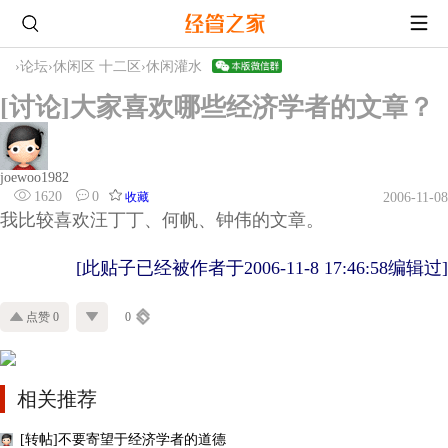
›
论坛
›
休闲区 十二区
›
休闲灌水
[讨论]大家喜欢哪些经济学者的文章？
joewoo1982
1620
0
收藏
2006-11-08
我比较喜欢汪丁丁、何帆、钟伟的文章。
[此贴子已经被作者于2006-11-8 17:46:58编辑过]
点赞 0
0
相关推荐
[转帖]不要寄望于经济学者的道德