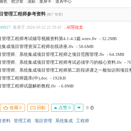
颜色
|
抢沙发
|
顶贴
|
显身卡
|
道具中心
目管理工程师参考资料
[推广有奖]
9927
发表于 2024-10-22 21:33:43
|
AI写论文
理工程师考试辅导视频资料第4.1-4.3篇.wmv.flv - 32.2MB
成项目管理资深工程师在线讲座.flv - 58.6MB
管理师、系统集成项目管理工程师之项目范围管理.flv - 64.3MB
管理师、系统集成项目管理工程师考试必须学习的核心资料.flv - 70.
管理师、系统集成项目管理工程师第二阶段讲课之一般知识和项目整体管理.f
理工程师题库(中).doc - 192KB
理工程师试题解析教程.flv - 6.8MB
点赞 0
0
收藏
0
回帖
考资料
管理工程
项目管理
系统集成
工程师