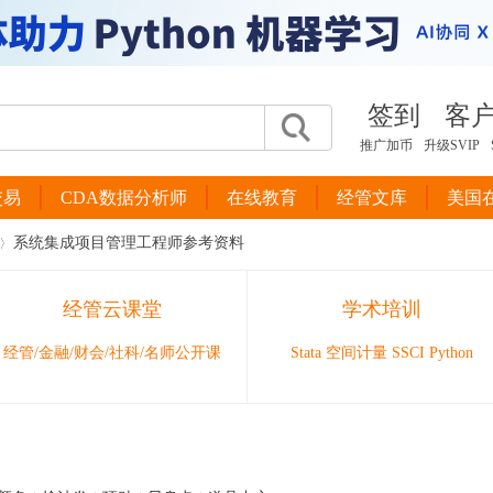
签到
客
推广加币
升级SVIP
交易
CDA数据分析师
在线教育
经管文库
美国
系统集成项目管理工程师参考资料
经管云课堂
学术培训
经管/金融/财会/社科/名师公开课
Stata 空间计量 SSCI Python