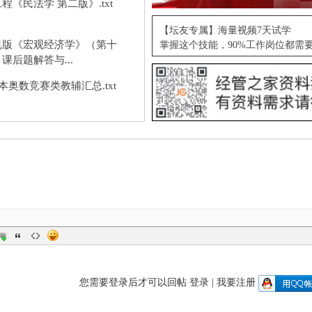
程《民法学 第二版》.txt
【坛友专属】海量视频7天试学
昆版《宏观经济学》（第十
掌握这个技能，90%工作岗位都需
课后题解答与...
5本奥数竞赛类教辅汇总.txt
您需要登录后才可以回帖
登录
|
我要注册