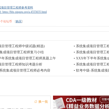
成项目管理工程师参考资料
tps://bbs.pinggu.org/a-4555635.html
0 个论坛币
[
购买
]
项目管理工程师中级试题(精选)
•
系统集成项目管理工
统集成项目管理工程师复习小结
•
系统集成项目管理工程
上半年系统集成项目管理工程师真题上午
•
XXX年下半年系统集
项目管理工程师知识考题分析
•
系统集成项目管理工程
17系统集成项目管理工程师必考内容
•
软考中级-系统集成项
换一批