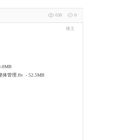
630
0
楼主
0MB
lv - 52.5MB