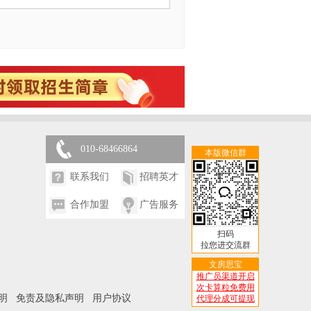
010-68466864
本版微信群
联系我们
招聘英才
合作加盟
广告服务
扫码
拉您进交流群
文房思宝
推广员渠道开启
次卡算粒免费用
明
免责及隐私声明
用户协议
代理分成可提现