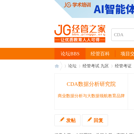
论坛BBS
经管百科
项目
论坛
经管考试 九区
经管考证
CDA数据分析研究院
经
›
›
›
›
商业数据分析与大数据领航教育品牌
发帖
回复