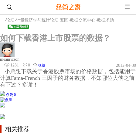
›
论坛
›
计量经济学与统计论坛 五区
›
数据交流中心
›
数据求助
如何下载香港上市股票的数据？
meanricson
1281
0
收藏
2012-04-30
小弟想下载关于香港股票市场的价格数据，包括能用于
计算Fama-French 三因子的财务数据，不知哪位大侠之前
有下过？多谢！
点赞 0
相关推荐