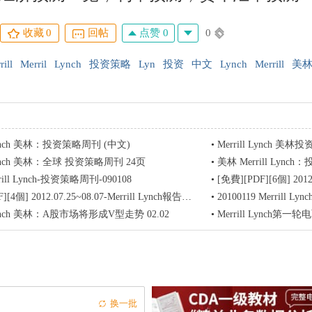
点赞 0
0
收藏
0
回帖
ill
Merril
Lynch
投资策略
Lyn
投资
中文
Lynch
Merrill
美
 Lynch 美林：投资策略周刊 (中文)
•
Merrill Lynch 
 Lynch 美林：全球 投资策略周刊 24页
•
美林 Merrill Lync
rill Lynch-投资策略周刊-090108
•
[免費][PDF][6個] 2012.1
4個] 2012.07.25~08.07-Merrill Lynch報告，給需要的伙伴
•
20100119 Merril
 Lynch 美林：A股市场将形成V型走势 02.02
•
Merrill Lynch第
换一批