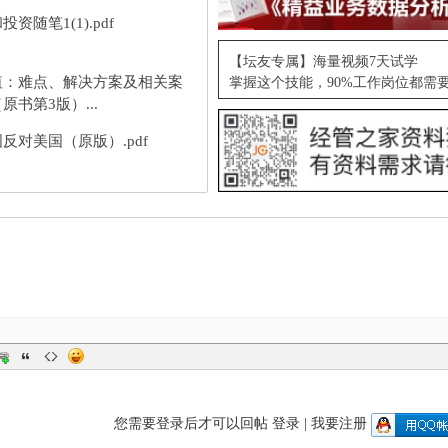
投资随笔1(1).pdf
【坛友专属】海量视频7天试学
值：难点、解决方案及相关案
掌握这个技能，90%工作岗位都需
原书第3版）...
反对美国（原版）.pdf
您需要登录后才可以回帖
登录
|
我要注册