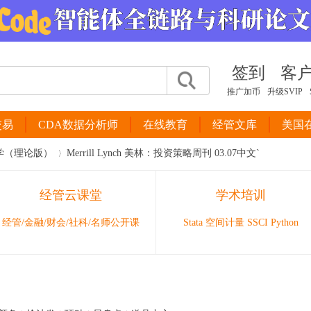
签到
客
推广加币
升级SVIP
交易
CDA数据分析师
在线教育
经管文库
美国
学（理论版）
Merrill Lynch 美林：投资策略周刊 03.07中文`
经管云课堂
学术培训
›
经管/金融/财会/社科/名师公开课
Stata 空间计量 SSCI Python