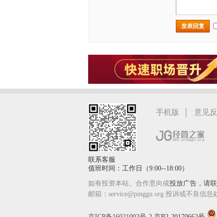
发表回复
|
手机版
意见
联系客服
值班时间：工作日（9:00--18:00）
如有投资本站、合作意向或
投放广告，请联系
邮箱：service@pinggu.org 投诉或不良信息
京ICP备16021002号-2
京B2-20170662号