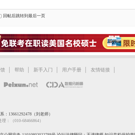
回帖后跳转到最后一页
|
|
|
|
|
反馈
帮助
新手入门
用户手册
友情链接
：13661292478（刘老师）
处理：（010-68466864）
京公网安备 11010802022788号
论坛法律顾问：王进律师
知识产权保护声