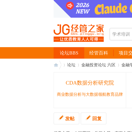
论坛BBS
经管百科
项目
论坛
金融投资论坛 六区
金融
CDA数据分析研究院
经
›
›
›
商业数据分析与大数据领航教育品牌
发帖
回复