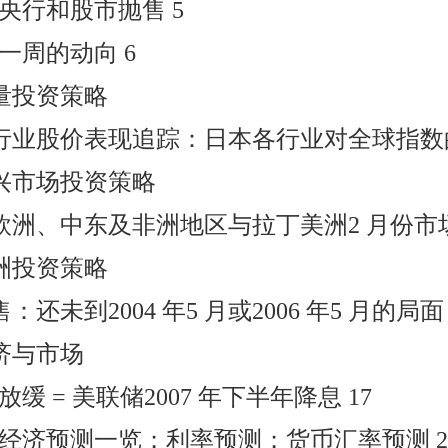
亚洲央行和股市抛售 5
未来一周的动向 6
量投资策略
行业股价表现追踪：日本各行业对全球指数的
兴市场投资策略
欧洲、中东及非洲地区与拉丁美洲2 月份市场
洲投资策略
：还未到2004 年5 月或2006 年5 月的局面 
济与市场
济放缓 = 美联储2007 年下半年降息 17
宏观经济预测一览；利率预测；货币汇率预测 2