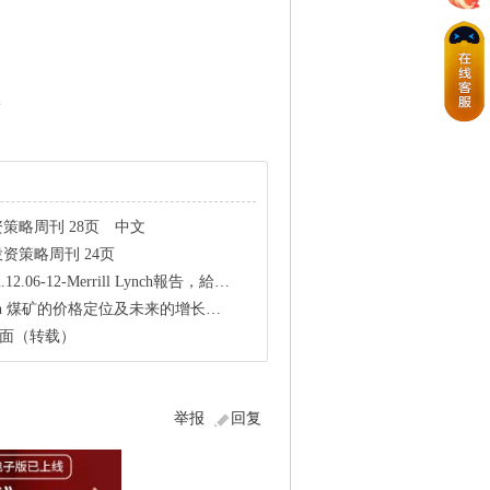
林
美林投资策略周刊 28页 中文
h：投资策略周刊 24页
2.06-12-Merrill Lynch報告，給需要的伙伴
l Lynch 煤矿的价格定位及未来的增长空间
一轮电面（转载）
举报
回复