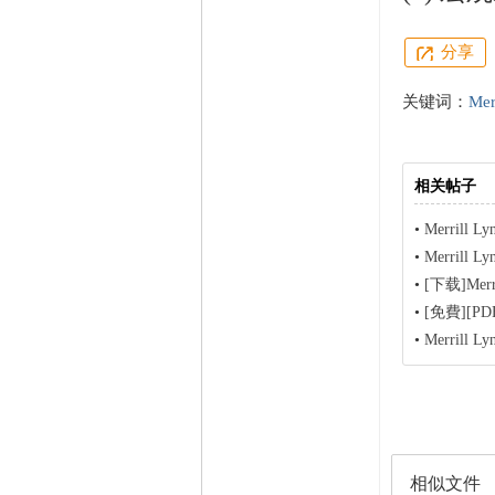
分享
关键词：
Merr
相关帖子
•
Merrill
•
Merrill
•
[下载]Mer
•
[免費][PDF][
•
Merrill
相似文件