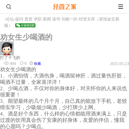
›
论坛
›
提问 悬赏 求职 新闻 读书 功能一区
›
经管文库（原现金交易
版）
劝女生少喝酒的
打了个飞的
404
0
收藏
2025-05-23
劝女生少喝酒的
1、小酒怡情，大酒伤身，喝酒留神肝，酒过量伤肝脏，
喝酒不过量，全家喜洋洋！
2、少喝点酒，不仅对你的身体好，对关怀你的人来说也
很重要！
3、期望最终的几个月个月，自己真的能放下手机，老狡
猾实学习，少吸烟少喝酒，少打牌少上网。
4、酒是好个东西，什么样的心情都能用酒来满上，只是
过渡的饮用真会伤了安康的好身体，友爱的伴侣，懂我
的心愿吗？少喝点。