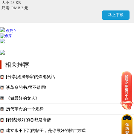
大小:23 KB
只需: RMB 2 元
马上下载
点赞 0
相关推荐
[分享]經濟學家的燈泡笑話
谈革命的书,很不错啊!
《做最好的女人》
历代革命的一个规律
[转帖]最好的总裁是唐僧
建立永不下沉的帖子，是你最好的推广方式