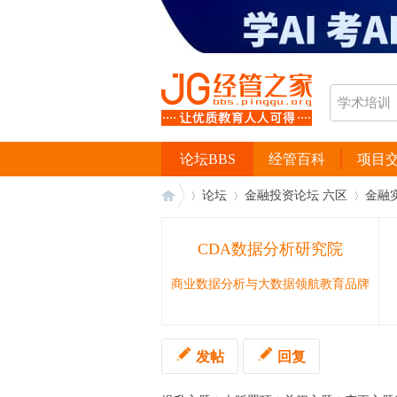
论坛BBS
经管百科
项目
论坛
金融投资论坛 六区
金融
CDA数据分析研究院
经
›
›
›
商业数据分析与大数据领航教育品牌
发帖
回复