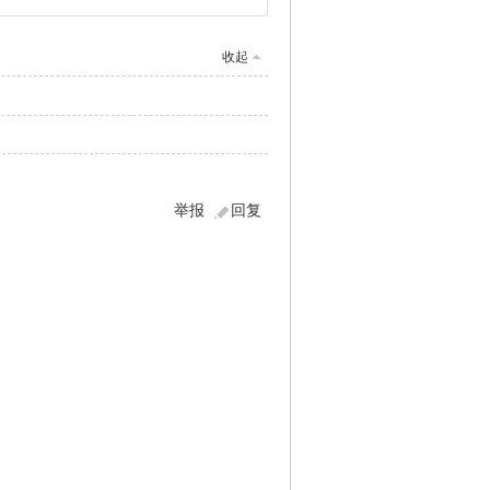
收起
举报
回复