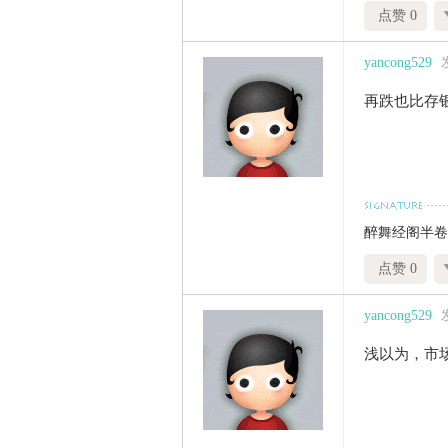
点赞 0
yancong529
再跌也比存
醉舞经阁半卷
点赞 0
yancong529
浅以为，市