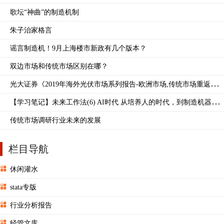
歌坛“神曲”的制造机制
朱子治家格言
谣言制造机！9月上海楼市新政有几个版本？
双边市场和传统市场区别在哪？
光大证券《2019年海外光伏市场系列报告-欧洲市场,传统市场重返增
长轨道》20页
【学习笔记】未来工作法(6) AI时代 从培养人的时代，到制造机器人
的时代。能够 ...
传统市场调研行业未来的发展
栏目导航
休闲灌水
stata专版
行业分析报告
经管文库