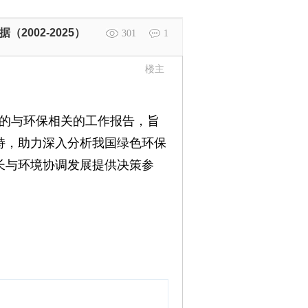
002-2025）
301
1
楼主
府发布的与环保相关的工作报告，旨
持，助力深入分析我国绿色环保
长与环境协调发展提供决策参