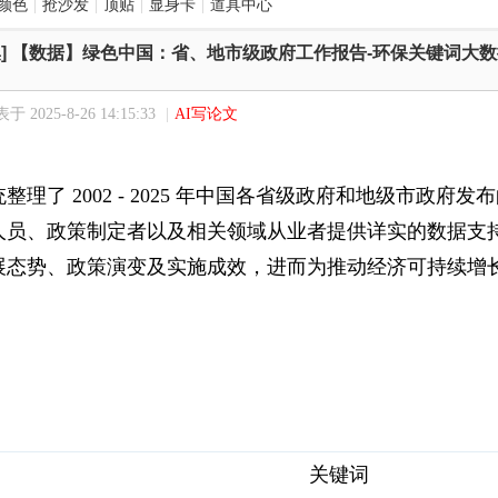
颜色
|
抢沙发
|
顶贴
|
显身卡
|
道具中心
]
【数据】绿色中国：省、地市级政府工作报告-环保关键词大数据（2
于 2025-8-26 14:15:33
|
AI写论文
整理了 2002 - 2025 年中国各省级政府和地级市政
人员、政策制定者以及相关领域从业者提供详实的数据支
展态势、政策演变及实施成效，进而为推动经济可持续增
关键词