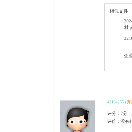
相似文件
20
材.p
32
企业
42104255
(
评分：7分
评价：没有