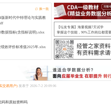
换一批
24版新时代中特理论与实践教
df
【坛友专属】海量视频7天试学
10数据指标(含指标说明).xlsx
掌握这个技能，90%工作岗位都需
绩效评价标准值2025年.xlsx
真实交易用户)
发表于 2026-7-2 20:09:06
代码和原始资料吗