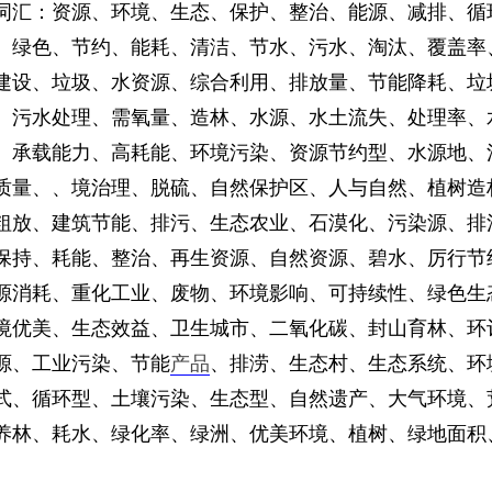
词汇：资源、环境、生态、保护、整治、能源、减排、循
、绿色、节约、能耗、清洁、节水、污水、淘汰、覆盖率
建设、垃圾、水资源、综合利用、排放量、节能降耗、垃
、污水处理、需氧量、造林、水源、水土流失、处理率、
、承载能力、高耗能、环境污染、资源节约型、水源地、
质量、、境治理、脱硫、自然保护区、人与自然、植树造
粗放、建筑节能、排污、生态农业、石漠化、污染源、排
保持、耗能、整治、再生资源、自然资源、碧水、厉行节
源消耗、重化工业、废物、环境影响、可持续性、绿色生
境优美、生态效益、卫生城市、二氧化碳、封山育林、环
源、工业污染、节能
产品
、排涝、生态村、生态系统、环
式、循环型、土壤污染、生态型、自然遗产、大气环境、
养林、耗水、绿化率、绿洲、优美环境、植树、绿地面积