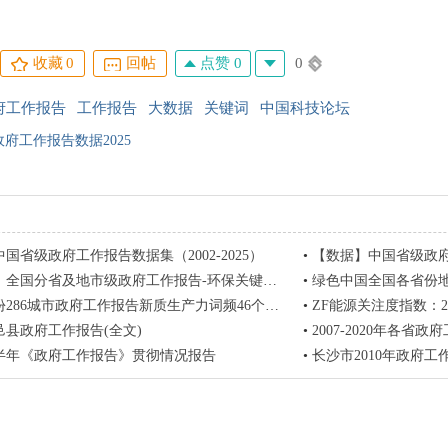
点赞 0
0
收藏
0
回帖
府工作报告
工作报告
大数据
关键词
中国科技论坛
政府工作报告数据2025
国省级政府工作报告数据集（2002-2025）
•
【数据】中国省级政府工
分省及地市级政府工作报告-环保关键词大数据集（2002-2025）
•
绿色中国全国各省份地级市城市政府
6城市政府工作报告新质生产力词频46个关键词频统计合集文本长度词频总数
•
ZF能源关注度指数：200
旬邑县政府工作报告(全文)
•
2007-2020年各省政府工作
上半年《政府工作报告》贯彻情况报告
•
长沙市2010年政府工作