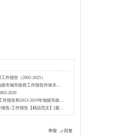
作报告（2002-2025）
工作报告环保关键词频大数据2002-2025
3-2020
报告和2013-2019年地级市政府工作报告文本
报告-工作报告【精品范文】[最终版]
举报
回复