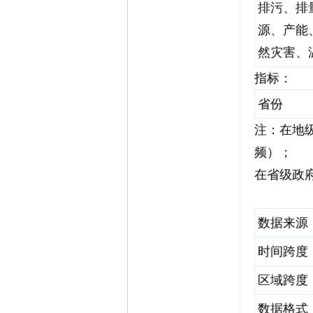
排污、排
源、产能
然灾害、
指标：
省份
注：在地
频）；
在省级政
数据来源
时间跨度
区域跨度
数据格式