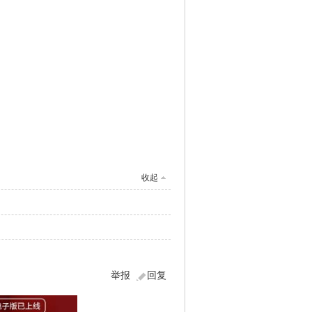
收起
举报
回复