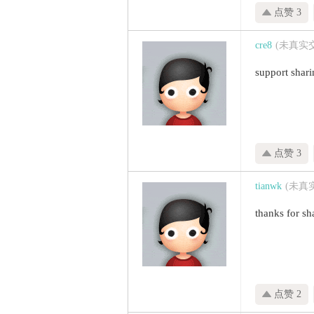
点赞 3
cre8
(未真实
support shar
点赞 3
tianwk
(未真
thanks for sh
点赞 2