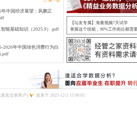
换一批
26年中国经济展望：风鹏正
df
【坛友专属】海量视频7天试学
智能基础知识（2025.9）.pdf
掌握这个技能，90%工作岗位都需
25-2026年中国绿色消费行为白
.pdf
未真实交易用户)
发表于 2025-12-2 15:00:05