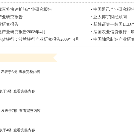
青蒿素将快速扩张产业研究报告
•
中国通讯产业研究报
产业研究报告
•
亚太博宇财经顾问—
业研究报告
•
新韩证券—韩国LED产
产业研究报告2008年4月
•
法国农业信贷银行：欧
贷银行：波兰银行产业研究报告2009年4月
•
中国轴承制造产业研
发表于6楼
查看完整内容
！
表于5楼
查看完整内容
！
h
发表于7楼
查看完整内容
表于4楼
查看完整内容