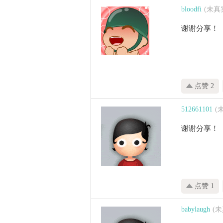
bloodfi
(未真
谢谢分享！
点赞 2
512661101
(
谢谢分享！
点赞 1
babylaugh
(