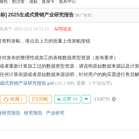
颜色
|
抢沙发
|
顶贴
|
显身卡
|
道具中心
标]
2025生成式营销产业研究报告
[推广有奖]
发表于 2025-12-2 14:15:13
|
AI写论文
传资料发帖，请点击上方的批量上传发帖按钮
针对发布的整理性或加工的表格数据类型资源（发布要求）
理或者重新计算加工过的数据类型资源，请说明原始数据来源以及计
有任何计算依据或者原始数据来源说明，针对用户的购买需进行售后
生成式营销产业研究报告.pdf
(16.3 MB, 需要: 3 个论坛币)
点赞 10
13.8731
收藏
1
回帖
业研究报告
研究报告
产业研究