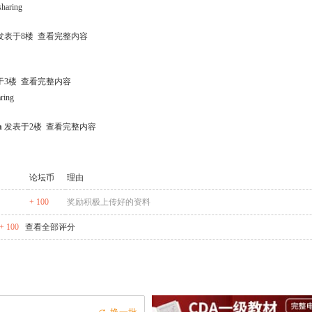
sharing
发表于8楼
查看完整内容
于3楼
查看完整内容
aring
n
发表于2楼
查看完整内容
。
论坛币
理由
+ 100
奖励积极上传好的资料
 100
查看全部评分