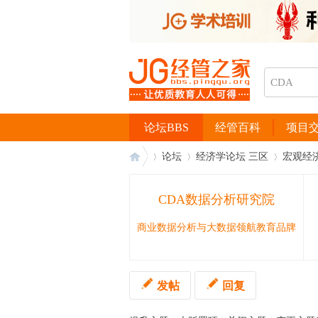
论坛BBS
经管百科
项目
论坛
经济学论坛 三区
宏观经
CDA数据分析研究院
经
›
›
›
商业数据分析与大数据领航教育品牌
发帖
回复