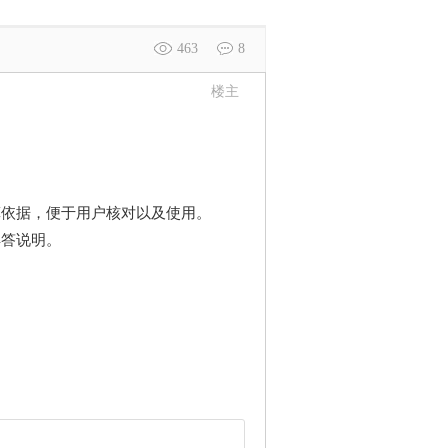
463
8
楼主
算依据，便于用户核对以及使用。
解答说明。