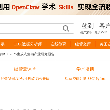
签到
客
推广加币
升级SVIP
交易
CDA数据分析师
在线教育
经管文库
美国
济学
2025生成式营销产业研究报告
经管云课堂
学术培训
›
经管/金融/财会/社科/名师公开课
Stata 空间计量 SSCI Python