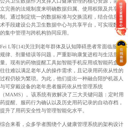
公共卫生数据作为支撑人口健康管理的核心资源，需建
立完善的法规制度来明确数据归属、使用权限及共享机
制。通过制定统一的数据标准与交换流程，结合信息技
术手段建设公共卫生数据中心与共享平台，可实现数据
的集中管理与跨机构协同应用。
Fei L等[14]关注到老年群体及认知障碍患者常面临服药不
规律、剂量错误等问题，严重影响康复进程与生活质
量。现有的药物提醒工具如智能手机应用或智能药盒，
往往难以满足老年人的操作需求，且记录用药依从性的
过程仍较为繁琐。为此，他们提出一种融合陪护机器人
与可穿戴设备的老年患者服药依从性管理系统
（MAMS）。该系统有效解决了三大关键问题：定时用
药提醒、服药行为确认以及历史用药记录的自动存档，
提升了用药安全性与管理智能化水平。
综合来看，众多学者围绕个人健康管理系统的架构设计