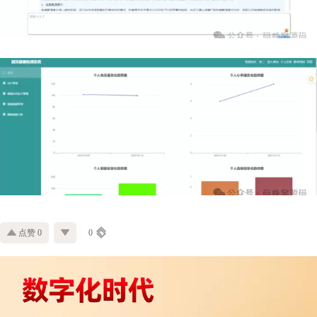
点赞 0
0