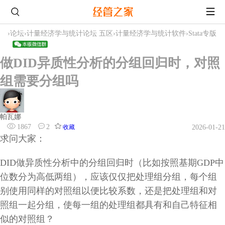
›
论坛
›
计量经济学与统计论坛 五区
›
计量经济学与统计软件
›
Stata专版
做DID异质性分析的分组回归时，对照
组需要分组吗
帕瓦娜
1867
2
收藏
2026-01-21
求问大家：
DID做异质性分析中的分组回归时（比如按照基期GDP中
位数分为高低两组），应该仅仅把处理组分组，每个组
别使用同样的对照组以便比较系数，还是把处理组和对
照组一起分组，使每一组的处理组都具有和自己特征相
似的对照组？