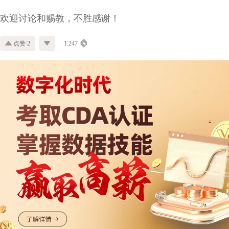
欢迎讨论和赐教，不胜感谢！
点赞 2
1.247