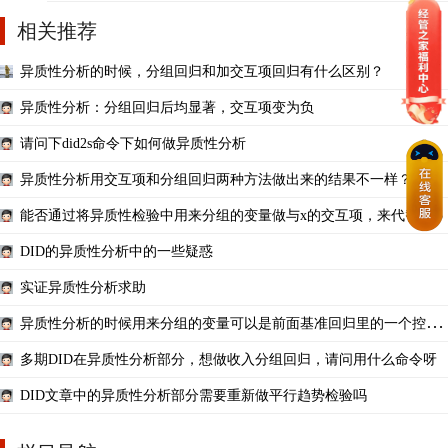
相关推荐
异质性分析的时候，分组回归和加交互项回归有什么区别？
异质性分析：分组回归后均显著，交互项变为负
请问下did2s命令下如何做异质性分析
异质性分析用交互项和分组回归两种方法做出来的结果不一样？
能否通过将异质性检验中用来分组的变量做与x的交互项，来代替异质
性分析的系数差异检
DID的异质性分析中的一些疑惑
实证异质性分析求助
异质性分析的时候用来分组的变量可以是前面基准回归里的一个控制
变量“性别”吗
多期DID在异质性分析部分，想做收入分组回归，请问用什么命令呀
DID文章中的异质性分析部分需要重新做平行趋势检验吗